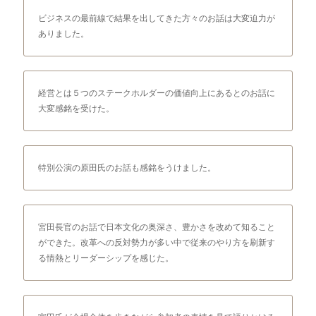
ビジネスの最前線で結果を出してきた方々のお話は大変迫力が
ありました。
経営とは５つのステークホルダーの価値向上にあるとのお話に
大変感銘を受けた。
特別公演の原田氏のお話も感銘をうけました。
宮田長官のお話で日本文化の奥深さ、豊かさを改めて知ること
ができた。改革への反対勢力が多い中で従来のやり方を刷新す
る情熱とリーダーシップを感じた。