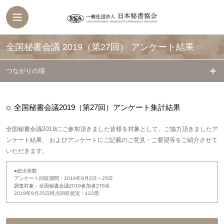
全国秘書会議 2019（第27回） アンケート結果
つながりの場
全国秘書会議2019（第27回）アンケート集計結果
全国秘書会議2019にご参加頂きました皆様を対象として、ご協力頂きましたア
ンケート結果、 およびアンケートにご記載のご意見・ご要望等をご紹介させて
いただきます。
●総出状数
アンケート回収期間：2019年9月2日～25日
調査対象：全国秘書会議2019参加者278名
2019年9月25日時点回収状況：123票