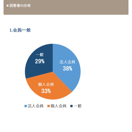
■ 回答者の分布
1.会員/一般