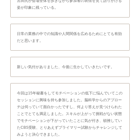
宮田氏が会場全体を歩きながら参加者の表情を見て語りかける
姿が印象に残っている。
日常の業務の中での知識や人間関係を広めるためにとても有効
だと思います。
新しい気付がありました、今後に生かしていきたいです。
今回は15年秘書をしてモチベーションの低下に悩んでいてこの
セッションに興味を持ち参加しました。脳科学からのアプロー
チは伺っていて面白かったですし、何より答えが見つけられた
ことでとても満足しました。スキルが上がって挑戦がない状態
でモチベーションが下がっていたことに気が付き、頓挫してい
たCBS受験、とりあえずプライマリー試験からチャレンジして
みようと決心できました。