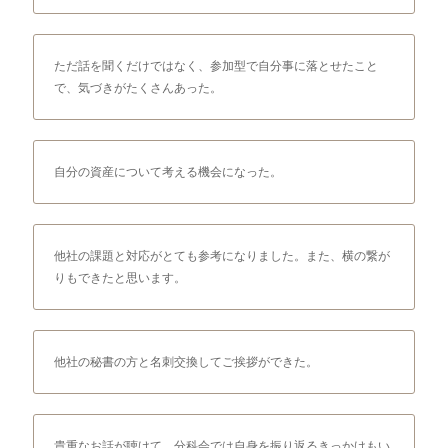
ただ話を聞くだけではなく、参加型で自分事に落とせたこと
で、気づきがたくさんあった。
自分の資産について考える機会になった。
他社の課題と対応がとても参考になりました。また、横の繋が
りもできたと思います。
他社の秘書の方と名刺交換してご挨拶ができた。
貴重なお話が聴けて、分科会では自身を振り返るきっかけもい