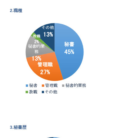
2.職種
3.秘書歴