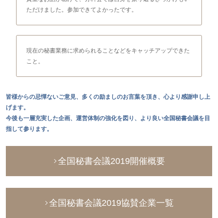
ただけました。参加できてよかったです。
現在の秘書業務に求められることなどをキャッチアップできた
こと。
皆様からの忌憚ないご意見、多くの励ましのお言葉を頂き、心より感謝申し上
げます。
今後も一層充実した企画、運営体制の強化を図り、より良い全国秘書会議を目
指して参ります。
全国秘書会議2019開催概要
全国秘書会議2019協賛企業一覧