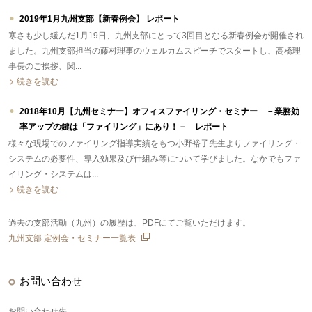
2019年1月九州支部【新春例会】 レポート
寒さも少し緩んだ1月19日、九州支部にとって3回目となる新春例会が開催され
ました。九州支部担当の藤村理事のウェルカムスピーチでスタートし、高橋理
事長のご挨拶、関...
続きを読む
2018年10月【九州セミナー】オフィスファイリング・セミナー －業務効
率アップの鍵は「ファイリング」にあり！－ レポート
様々な現場でのファイリング指導実績をもつ小野裕子先生よりファイリング・
システムの必要性、導入効果及び仕組み等について学びました。なかでもファ
イリング・システムは...
続きを読む
過去の支部活動（九州）の履歴は、PDFにてご覧いただけます。
九州支部 定例会・セミナー一覧表
お問い合わせ
お問い合わせ先