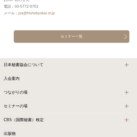
電話：03-5772-0701
メール：
jsa@hishokyokai.or.jp
セミナー一覧
日本秘書協会について
入会案内
つながりの場
セミナーの場
CBS（国際秘書）検定
出版物