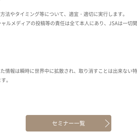
信方法やタイミング等について、適宜・適切に実行します。
ャルメディアの投稿等の責任は全て本人にあり、JSAは一切
れた情報は瞬時に世界中に拡散され、取り消すことは出来ない
ます。
セミナー一覧