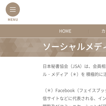
HOME
カ
ソーシャルメデ
日本秘書協会（JSA）は、会員
ル・メディア（＊）を 積極的に
（＊）Facebook（フェイスブ
信サイトなどに代表される、イン