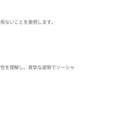
関係ないことを表明します。
特性を理解し、真摯な姿勢でソーシャ