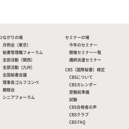
つながりの場
セミナーの場
月例会（東京）
今年のセミナー
秘書管理職フォーラム
開催セミナー一覧
支部活動（関西）
講師派遣セミナー
支部活動（九州）
CBS（国際秘書）検定
全国秘書会議
CBSについて
理事長ゴルフコンペ
CBSカレンダー
親睦会
受験前準備
シニアフォーラム
試験
CBS合格者の声
CBSクラブ
CBS FAQ