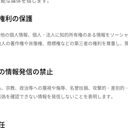
可能な媒体を指します。
の権利の保護
の他の個人情報、個人・法人に知的所有権のある情報をソーシ
他人の著作権や肖像権、商標権などの第三者の権利を尊重し、
明の情報発信の禁止
条、宗教、政治等への蔑視や侮辱、名誉毀損、攻撃的・差別的
真偽を確認できない情報を発信しないことを表明します。
任