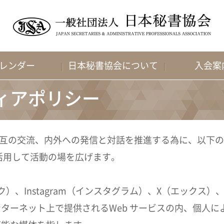
レンダー
日本秘書協会について
入会案
ィアポリシー
相互の交流、内外への発信と対話を推進する為に、以下
活用して活動の場を広げます。
ック）、Instagram（インスタグラム）、X（エックス）
ターネット上で提供されるWeb サービスの内、個人に