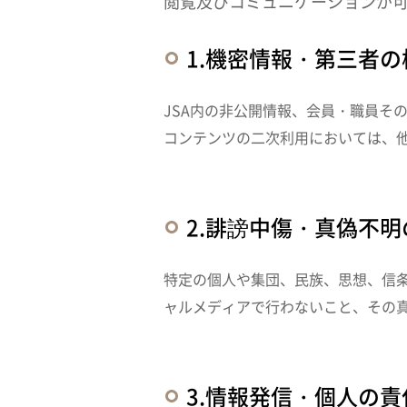
閲覧及びコミュニケーションが
1.機密情報・第三者
JSA内の非公開情報、会員・職員そ
コンテンツの二次利用においては、
2.誹謗中傷・真偽不
特定の個人や集団、民族、思想、信
ャルメディアで行わないこと、その
3.情報発信・個人の責