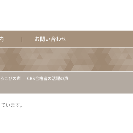
内
お問い合わせ
よろこびの声
CBS合格者の活躍の声
しています。