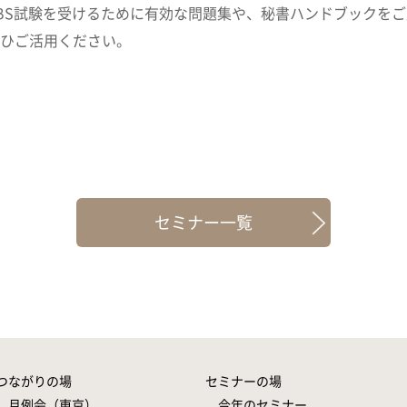
BS試験を受けるために有効な問題集や、秘書ハンドブックを
ひご活用ください。
セミナー一覧
つながりの場
セミナーの場
月例会（東京）
今年のセミナー