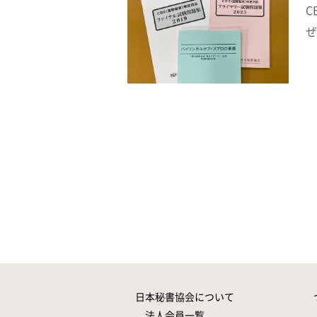
C
ぜ
日本秘書協会について
法人会員一覧