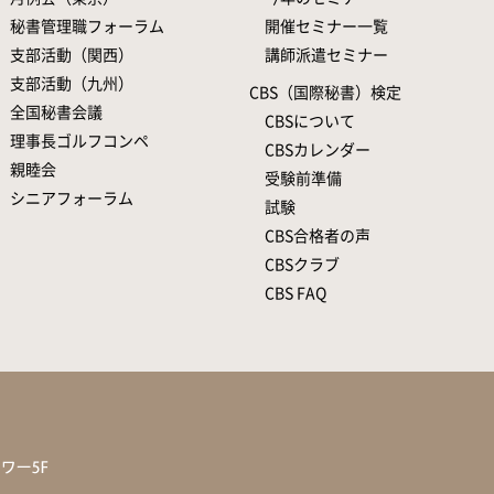
秘書管理職フォーラム
開催セミナー一覧
支部活動（関西）
講師派遣セミナー
支部活動（九州）
CBS（国際秘書）検定
全国秘書会議
CBSについて
理事長ゴルフコンペ
CBSカレンダー
親睦会
受験前準備
シニアフォーラム
試験
CBS合格者の声
CBSクラブ
CBS FAQ