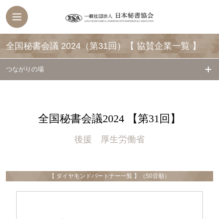
全国秘書会議 2024（第31回）【 協賛企業一覧 】
つながりの場
全国秘書会議2024 【第31回】
後援 厚生労働省
【 ダイヤモンドパートナー一覧 】（50音順）