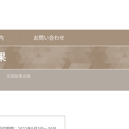
内
お問い合わせ
果
）
全国秘書会議
収期間：2022年9月3日～30日