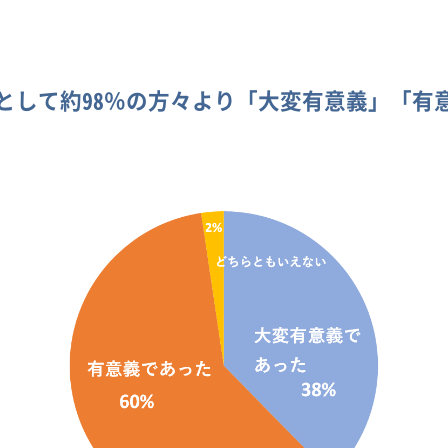
として約98％の方々より「大変有意義」「有