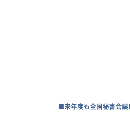
■来年度も全国秘書会議