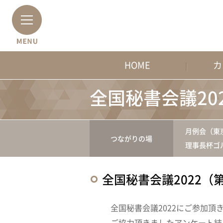
HOME
カ
全国秘書会議20
月例会（東
つながりの場
理事長杯ゴ
全国秘書会議2022（
全国秘書会議2022にご参加頂
ご協力頂きましたアンケート結