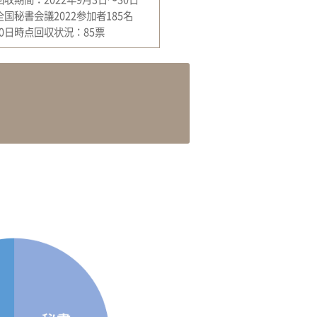
国秘書会議2022参加者185名
月30日時点回収状況：85票