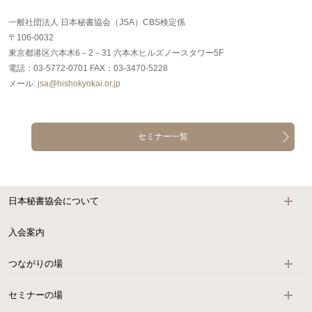
一般社団法人 日本秘書協会（JSA）CBS検定係
〒106-0032
東京都港区六本木6－2－31 六本木ヒルズノースタワー5F
電話：03-5772-0701 FAX：03-3470-5228
メール:
jsa@hishokyokai.or.jp
セミナー一覧
日本秘書協会について
入会案内
つながりの場
セミナーの場