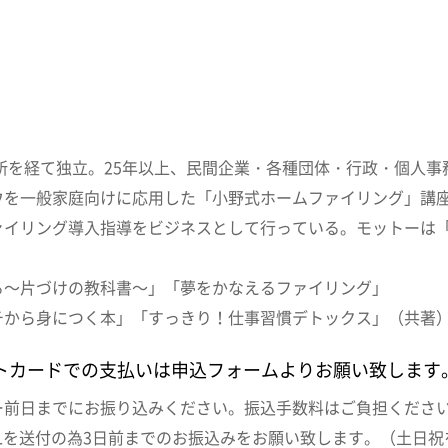
究所を経て独立。25年以上、民間企業・各種団体・行政・個人
ウを一般家庭向けに応用した「小野式ホームファイリング」講
ァイリング導入指導をビジネスとして行っている。モットーは
る～片づけの教科書～」「夢をかなえるファイリング」
チから身につく本」「すっきり！仕事習慣デトックス」（共著
トカードでの支払いは申込フォームよりお願い致します
ー前日までにお振り込みください。振込手数料はご負担くださ
Lを送付の為3日前までのお振込みをお願い致します。（土日祝