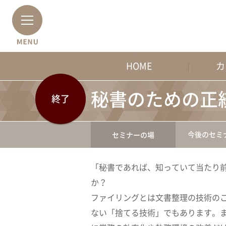
HOME
カ
秘書のための正
終了
今後のセミ
セミナーの場
「秘書であれば、知っていて当たり
か？
ファイリングとは文書整理の技術の
ない「捨てる技術」でもあります。