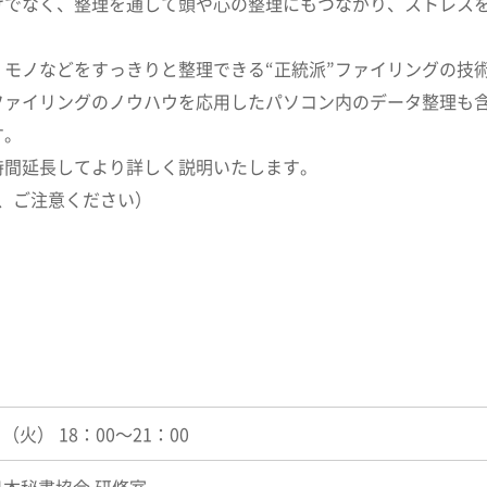
けでなく、整理を通して頭や心の整理にもつながり、ストレスを
モノなどをすっきりと整理できる“正統派”ファイリングの技
ファイリングのノウハウを応用したパソコン内のデータ整理も
す。
時間延長してより詳しく説明いたします。
で、ご注意ください）
日（火） 18：00～21：00