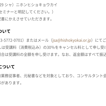
6029 シャ）ニホンヒショキョウカイ
通信欄にセミナーと明記してください。）
収書にかえさせていただきます。
ついて
5772-0701）またはメール（
jsa@hishokyokai.or.jp
）にて
しは受講料（消費税込み）の30％をキャンセル料として申し受
場合は受講料の全額を申し受けます。なお、返金額はすべて振
について
的業務従事者、元秘書などを対象としており、コンサルタント
事があります。