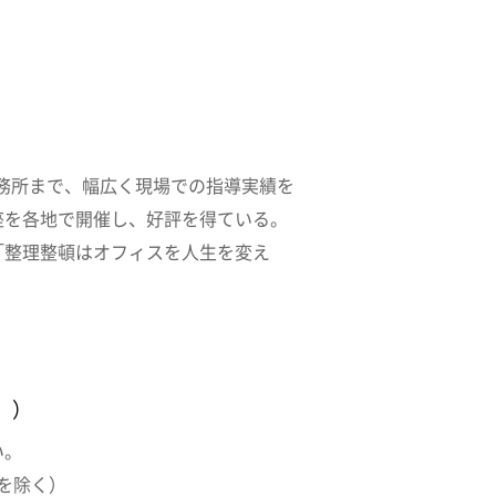
事務所まで、幅広く現場での指導実績を
座を各地で開催し、好評を得ている。
「整理整頓はオフィスを人生を変え
）
。）
い。
を除く）