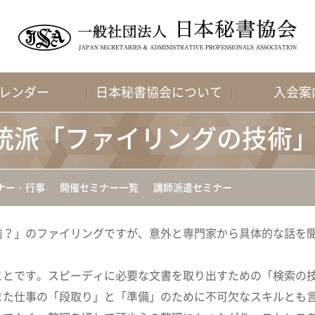
レンダー
日本秘書協会について
入会案
統派「ファイリングの技術
ナー・行事
開催セミナー一覧
講師派遣セミナー
前？」のファイリングですが、意外と専門家から具体的な話を
ことです。スピーディに必要な文書を取り出すための「検索の
また仕事の「段取り」と「準備」のために不可欠なスキルとも