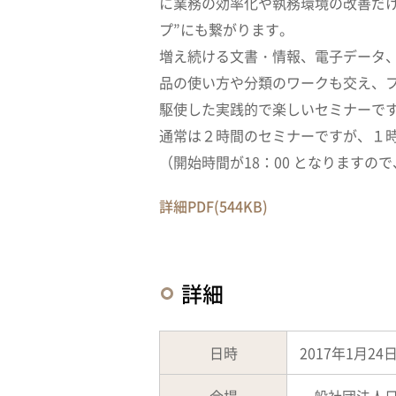
に業務の効率化や執務環境の改善だ
プ”にも繋がります。
増え続ける文書・情報、電子データ、
品の使い方や分類のワークも交え、
駆使した実践的で楽しいセミナーで
通常は２時間のセミナーですが、１
（開始時間が18：00 となりますの
詳細PDF(544KB)
詳細
日時
2017年1月24