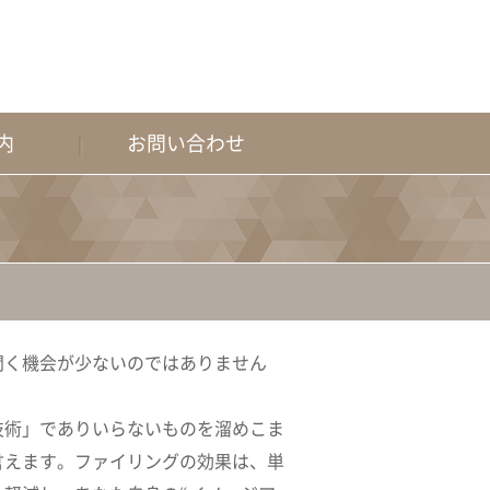
内
お問い合わせ
」
聞く機会が少ないのではありません
技術」でありいらないものを溜めこま
言えます。ファイリングの効果は、単