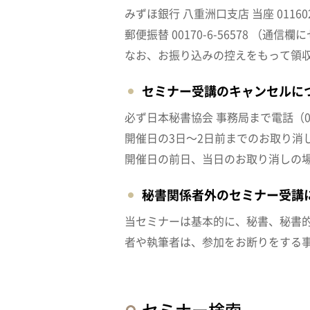
みずほ銀行 八重洲口支店 当座 011
郵便振替 00170-6-56578 （
なお、お振り込みの控えをもって領
セミナー受講のキャンセルに
必ず日本秘書協会 事務局まで電話（03-
開催日の3日～2日前までのお取り消
開催日の前日、当日のお取り消しの
秘書関係者外のセミナー受講
当セミナーは基本的に、秘書、秘書
者や執筆者は、参加をお断りをする