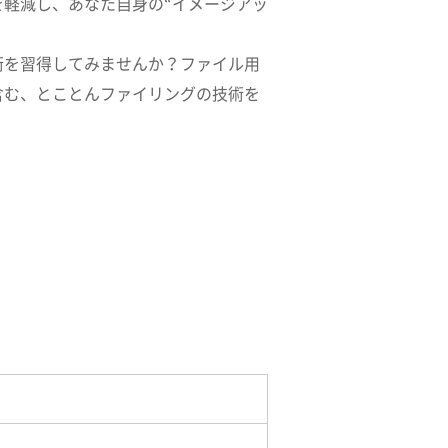
軽減し、あなた自身の“イメージアッ
術を習得してみませんか？ファイル用
含む、とことんファイリングの技術を