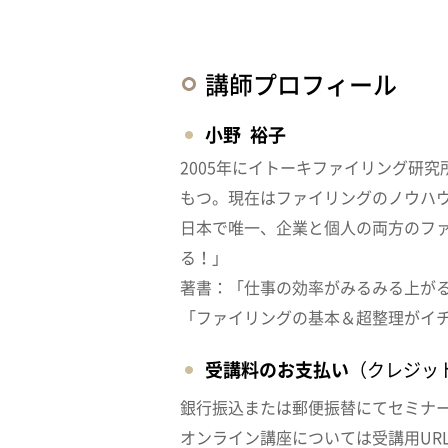
講師プロフィール
小野 裕子
2005年にイトーキファイリング研
もつ。現在はファイリングのノウハ
日本で唯一、企業と個人の両方のフ
る！」
著書：「仕事の効率がみるみる上が
「ファイリングの基本＆超整理がイ
受講料のお支払い
（クレジッ
銀行振込または郵便振替にてセミナ
オンライン講座については受講用UR