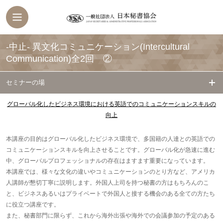
-中止- 異文化コミュニケーション(Intercultural
Communication)全2回 ②
セミナーの場
グローバル化したビジネス環境における英語でのコミュニケーションスキルの
向上
本講座の目的はグローバル化したビジネス環境で、多国籍の人達との英語での
コミュニケーションスキルを向上させることです。グローバル化が急速に進む
中、グローバルプロフェッショナルの存在はますます重要になっています。
本講座では、様々な文化の違いやコミュニケーションのとり方など、アメリカ
人講師が懇切丁寧に説明します。外国人上司を持つ秘書の方はもちろんのこ
と、ビジネスあるいはプライベートで外国人と接する機会のある全ての方たち
に役立つ講座です。
また、秘書部門に限らず、これから海外出張や海外での会議参加の予定のある