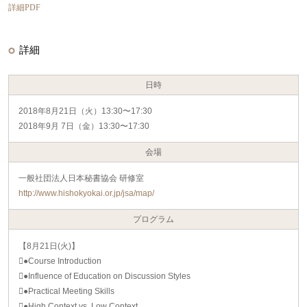
詳細PDF
詳細
日時
2018年8月21日（火）13:30〜17:30
2018年9月 7日（金）13:30〜17:30
会場
一般社団法人日本秘書協会 研修室
http://www.hishokyokai.or.jp/jsa/map/
プログラム
【8月21日(火)】
●Course Introduction
●Influence of Education on Discussion Styles
●Practical Meeting Skills
●High Context vs. Low Context