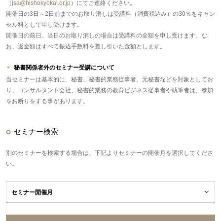
（
jsa@hishokyokai.or.jp
）にてご連絡ください。
開催日の3日～2日前までのお取り消しは受講料（消費税込み）の30％をキャン
セル料として申し受けます。
開催日の前日、当日のお取り消しの場合は受講料の全額を申し受けます。な
お、返金額はすべて振込手数料を差し引いた金額とします。
秘書関係者外のセミナー受講について
当セミナーは基本的に、秘書、秘書的業務従事者、元秘書などを対象としてお
り、コンサルタント会社、秘書的業務の教育ビジネス従事者や執筆者は、参加
をお断りをする事があります。
セミナー検索
別のセミナーを検索する場合は、下記よりセミナーの開催月を選択してくださ
い。