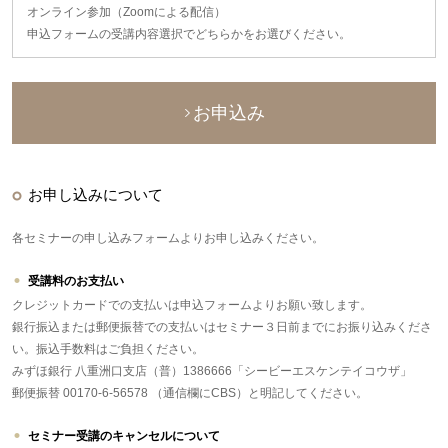
オンライン参加（Zoomによる配信）
申込フォームの受講内容選択でどちらかをお選びください。
お申込み
お申し込みについて
各セミナーの申し込みフォームよりお申し込みください。
受講料のお支払い
クレジットカードでの支払いは申込フォームよりお願い致します。
銀行振込または郵便振替での支払いはセミナー３日前までにお振り込みくださ
い。振込手数料はご負担ください。
みずほ銀行 八重洲口支店（普）1386666「シービーエスケンテイコウザ」
郵便振替 00170-6-56578 （通信欄にCBS）と明記してください。
セミナー受講のキャンセルについて