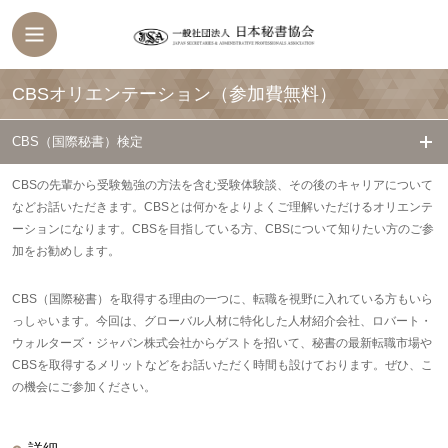
CBSオリエンテーション（参加費無料）
CBS（国際秘書）検定
CBSの先輩から受験勉強の方法を含む受験体験談、その後のキャリアについて
などお話いただきます。CBSとは何かをよりよくご理解いただけるオリエンテ
ーションになります。CBSを目指している方、CBSについて知りたい方のご参
加をお勧めします。
CBS（国際秘書）を取得する理由の一つに、転職を視野に入れている方もいら
っしゃいます。今回は、グローバル人材に特化した人材紹介会社、ロバート・
ウォルターズ・ジャパン株式会社からゲストを招いて、秘書の最新転職市場や
CBSを取得するメリットなどをお話いただく時間も設けております。ぜひ、こ
の機会にご参加ください。