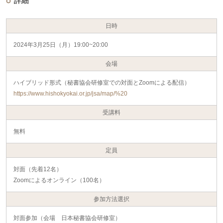
詳細
日時
2024年3月25日（月）19:00~20:00
会場
ハイブリッド形式（秘書協会研修室での対面とZoomによる配信）
https://www.hishokyokai.or.jp/jsa/map/%20
受講料
無料
定員
対面（先着12名）
Zoomによるオンライン（100名）
参加方法選択
対面参加（会場 日本秘書協会研修室）