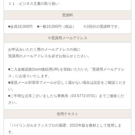
１１．ビジネス文書の取り扱い
受講料
■会員16,000円 ■一般19,000円（税込） ※2回分の受講料です。
※受講用メールアドレス
お申込みいただく際のメールアドレスの他に
受講用のメールアドレスを必ずお知らせください。
■ご入金確認後Zoom接続用URLを登録いただいた「受講用メールアドレ
ス」にお送りいたします。
■迷惑メール対策等でメールが正しく届かない場合は設定をご確認くださ
い。
■ご不明な点等ございましたら事務局（03-5772-0701）までご連絡くだ
さい。
使用テキスト
「バイリンガルオフィスプロの基礎」2022年版を教材として使用しま
す。