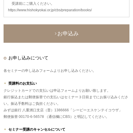
受講前にご購入ください。
https://www.hishokyokai.or.jp/cbs/preparation/books/
お申込み
お申し込みについて
各セミナーの申し込みフォームよりお申し込みください。
受講料のお支払い
クレジットカードでの支払いは申込フォームよりお願い致します。
銀行振込または郵便振替での支払いはセミナー３日前までにお振り込みくださ
い。振込手数料はご負担ください。
みずほ銀行 八重洲口支店（普）1386666「シービーエスケンテイコウザ」
郵便振替 00170-6-56578 （通信欄にCBS）と明記してください。
セミナー受講のキャンセルについて