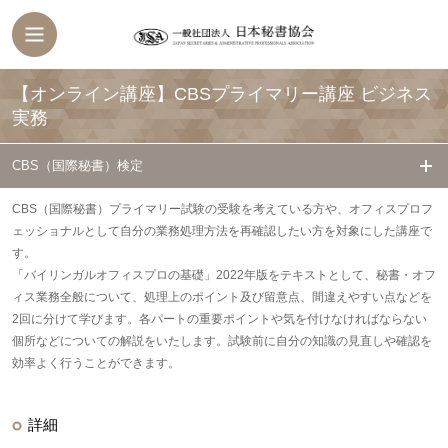
【オンライン講座】CBSプライマリー講座 ビジネス
実務
CBS（国際秘書）検定
CBS（国際秘書）プライマリー試験の受験を考えている方や、オフィスプロフ
ェッショナルとして自分の業務処理方法を再確認したい方を対象にした講座で
す。
「バイリンガルオフィスプロの基礎」2022年版をテキストとして、秘書・オフ
ィス業務全般について、処理上のポイント及び留意点、間違えやすい点などを
2回に分けて学びます。各パートの重要ポイントや気を付けなければならない
個所などについての解説をいたします。試験前に自分の知識の見直しや確認を
効率よく行うことができます。
詳細