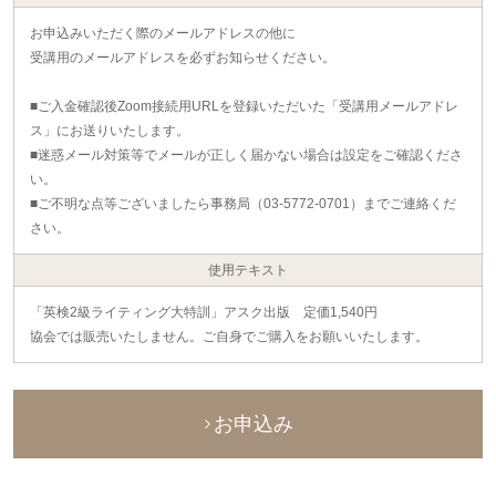
お申込みいただく際のメールアドレスの他に
受講用のメールアドレスを必ずお知らせください。
■ご入金確認後Zoom接続用URLを登録いただいた「受講用メールアドレ
ス」にお送りいたします。
■迷惑メール対策等でメールが正しく届かない場合は設定をご確認くださ
い。
■ご不明な点等ございましたら事務局（03-5772-0701）までご連絡くだ
さい。
使用テキスト
「英検2級ライティング大特訓」アスク出版 定価1,540円
協会では販売いたしません。ご自身でご購入をお願いいたします。
お申込み