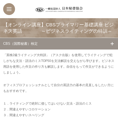
【オンライン講座】CBSプライマリー基礎講座 ビジ
ネス英語 ～ビジネスライティングの特訓～
CBS（国際秘書）検定
「英検2級ライティング大特訓」（アスク出版）を使用してライティングで犯
しがちな文法・語法のミスTOP50を文法解説を交えながら学びます。ビジネス
用語を使用した作文の作り方も解説します。自信をもって作文ができるように
しましょう。
オフィスプロフェッショナルとして自分の英語力の基本の見直しをしたい方に
もおすすめです。
１．ライティングで絶対に侵してはいけない文法・語法のミス
２．間違えやすいコロケーション
３．間違えやすいスぺリング