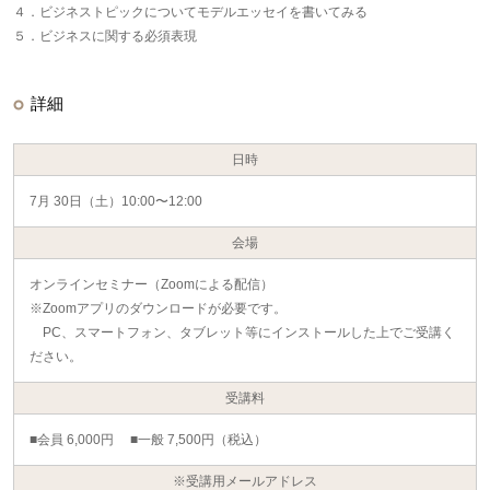
４．ビジネストピックについてモデルエッセイを書いてみる
５．ビジネスに関する必須表現
詳細
日時
7月 30日（土）10:00〜12:00
会場
オンラインセミナー（Zoomによる配信）
※Zoomアプリのダウンロードが必要です。
PC、スマートフォン、タブレット等にインストールした上でご受講く
ださい。
受講料
■会員 6,000円 ■一般 7,500円（税込）
※受講用メールアドレス