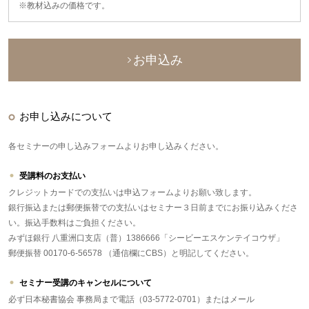
※教材込みの価格です。
お申込み
お申し込みについて
各セミナーの申し込みフォームよりお申し込みください。
受講料のお支払い
クレジットカードでの支払いは申込フォームよりお願い致します。
銀行振込または郵便振替での支払いはセミナー３日前までにお振り込みくださ
い。振込手数料はご負担ください。
みずほ銀行 八重洲口支店（普）1386666「シービーエスケンテイコウザ」
郵便振替 00170-6-56578 （通信欄にCBS）と明記してください。
セミナー受講のキャンセルについて
必ず日本秘書協会 事務局まで電話（03-5772-0701）またはメール