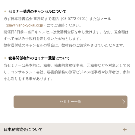
セミナー受講のキャンセルについて
必ず日本秘書協会 事務局まで電話（03-5772-0701）またはメール
（
jsa@hishokyokai.or.jp
）にてご連絡ください。
開催日3日前～当日キャンセルは受講料全額を申し受けます。なお、返金額は
すべて振込み手数料を差し引いた金額とします。
教材送付後のキャンセルの場合は、教材費のご請求をさせていただきます。
秘書関係者外のセミナー受講について
当セミナーは基本的に、秘書、秘書的業務従事者、元秘書などを対象としてお
り、コンサルタント会社、秘書的業務の教育ビジネス従事者や執筆者は、参加
をお断りをする事があります。
セミナー一覧
日本秘書協会について