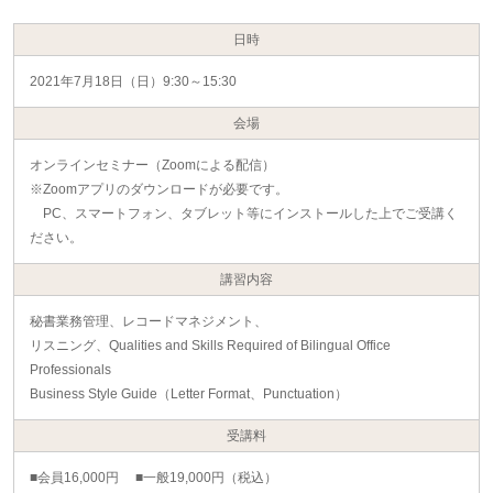
日時
2021年7月18日（日）9:30～15:30
会場
オンラインセミナー（Zoomによる配信）
※Zoomアプリのダウンロードが必要です。
PC、スマートフォン、タブレット等にインストールした上でご受講く
ださい。
講習内容
秘書業務管理、レコードマネジメント、
リスニング、Qualities and Skills Required of Bilingual Office
Professionals
Business Style Guide（Letter Format、Punctuation）
受講料
■会員16,000円 ■一般19,000円（税込）