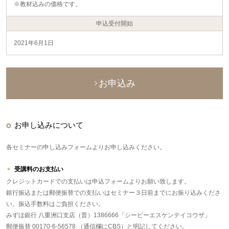
※教材込みの価格です。
申込受付開始
2021年6月1日
お申込み
お申し込みについて
各セミナーの申し込みフォームよりお申し込みください。
受講料のお支払い
クレジットカードでの支払いは申込フォームよりお願い致します。
銀行振込または郵便振替での支払いはセミナー３日前までにお振り込みくださ
い。振込手数料はご負担ください。
みずほ銀行 八重洲口支店（普）1386666「シービーエスケンテイコウザ」
郵便振替 00170-6-56578 （通信欄にCBS）と明記してください。