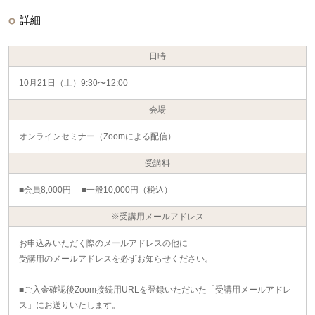
詳細
日時
10月21日（土）9:30〜12:00
会場
オンラインセミナー（Zoomによる配信）
受講料
■会員8,000円 ■一般10,000円（税込）
※受講用メールアドレス
お申込みいただく際のメールアドレスの他に
受講用のメールアドレスを必ずお知らせください。
■ご入金確認後Zoom接続用URLを登録いただいた「受講用メールアドレ
ス」にお送りいたします。