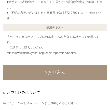
■迷惑メール対策等でメールが正しく届かない場合は設定をご確認くださ
い。
■ご不明な点等ございましたら事務局（03-5772-0701）までご連絡くだ
さい。
使用テキスト
「バイリンガルオフィスプロの基礎」2022年版を教材として使用しま
す。
受講前にご購入ください。
https://www.hishokyokai.or.jp/cbs/preparation/books/
お申込み
お申し込みについて
各セミナーの申し込みフォームよりお申し込みください。