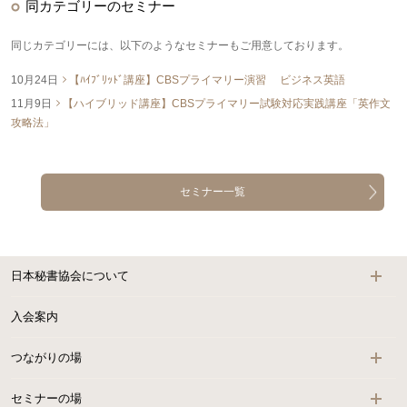
同カテゴリーのセミナー
同じカテゴリーには、以下のようなセミナーもご用意しております。
10月24日
【ﾊｲﾌﾞﾘｯﾄﾞ講座】CBSプライマリー演習 ビジネス英語
11月9日
【ハイブリッド講座】CBSプライマリー試験対応実践講座「英作文
攻略法」
セミナー一覧
日本秘書協会について
入会案内
つながりの場
セミナーの場