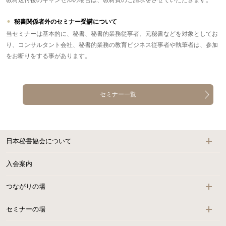
教材送付後のキャンセルの場合は、教材費のご請求をさせていただきます。
秘書関係者外のセミナー受講について
当セミナーは基本的に、秘書、秘書的業務従事者、元秘書などを対象としてお
り、コンサルタント会社、秘書的業務の教育ビジネス従事者や執筆者は、参加
をお断りをする事があります。
セミナー一覧
日本秘書協会について
入会案内
つながりの場
セミナーの場