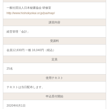
一般社団法人日本秘書協会 研修室
http://www.hishokyokai.or.jp/jsa/map/
講習内容
経営管理「会計」
受講料
会員12,830円 一般 16,040円（税込）
定員
25名
使用テキスト
テキストは当日配布します。
申込受付開始
2020年6月1日