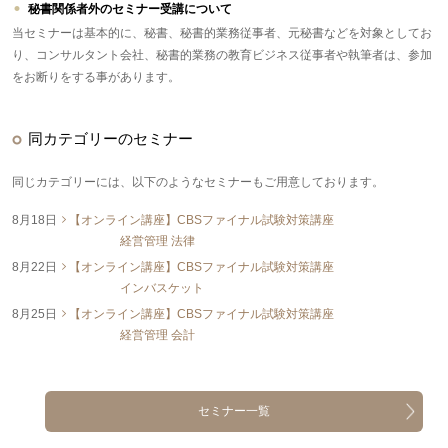
秘書関係者外のセミナー受講について
当セミナーは基本的に、秘書、秘書的業務従事者、元秘書などを対象としてお
り、コンサルタント会社、秘書的業務の教育ビジネス従事者や執筆者は、参加
をお断りをする事があります。
同カテゴリーのセミナー
同じカテゴリーには、以下のようなセミナーもご用意しております。
8月18日
【オンライン講座】CBSファイナル試験対策講座
経営管理 法律
8月22日
【オンライン講座】CBSファイナル試験対策講座
インバスケット
8月25日
【オンライン講座】CBSファイナル試験対策講座
経営管理 会計
セミナー一覧