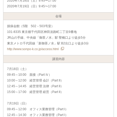
2020年7月18日（土）9:45〜17:00
2020年7月19日（日）9:45〜17:00
会場
損保会館（5階 502－503号室）
101-8335 東京都千代田区神田淡路町二丁目9番地
JR山の手線、中央線「御茶ノ水」駅 聖橋口より徒歩5分
東京メトロ千代田線「新御茶ノ水」駅 B2出口より徒歩3分
http://www.sonpo-k.co.jp/access.html
講習内容
7月18日（土）
09:45～10:00 面接（Part Ⅳ）
10:00～12:00 経営管理 会計（Part II）
12:45～14:45 経営管理 法律（Part II）
15:00～17:00 経営管理 経営（Part II）
7月19日（日）
09:45～12:00 オフィス業務管理（Part I）
12:45～14:30 オフィス業務管理（Part I）