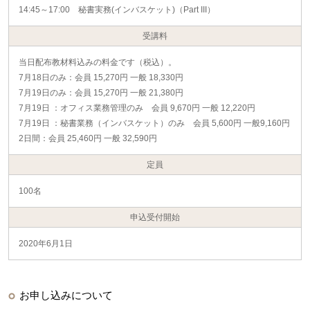
14:45～17:00 秘書実務(インバスケット)（Part III）
受講料
当日配布教材料込みの料金です（税込）。
7月18日のみ：会員 15,270円 一般 18,330円
7月19日のみ：会員 15,270円 一般 21,380円
7月19日 ：オフィス業務管理のみ 会員 9,670円 一般 12,220円
7月19日 ：秘書業務（インバスケット）のみ 会員 5,600円 一般9,160円
2日間：会員 25,460円 一般 32,590円
定員
100名
申込受付開始
2020年6月1日
お申し込みについて