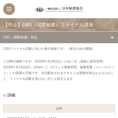
【中止】CBS（国際秘書）ファイナル講座
CBS（国際秘書）検定
CBSファイナル試験に向けた集中講座です。（東京のみの開講）
二日間の講座ですが、2020年7月18日(土）のみ一日（面接と経営管理）、
2020年7月19日(日）はPartごと（オフィス業務管理、秘書実務（インバスケッ
ト））の受講も可能です。当日配布されるテキストは受験対策はもちろんのこ
と、ファイナル試験を受けない方にも役立ちます。
詳細
日時