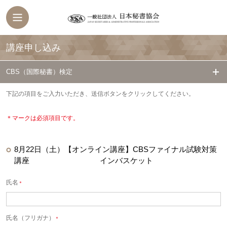
講座申し込み
CBS（国際秘書）検定
下記の項目をご入力いただき、送信ボタンをクリックしてください。
＊マークは必須項目です。
8月22日（土）【オンライン講座】CBSファイナル試験対策
講座 インバスケット
氏名
＊
氏名（フリガナ）
＊