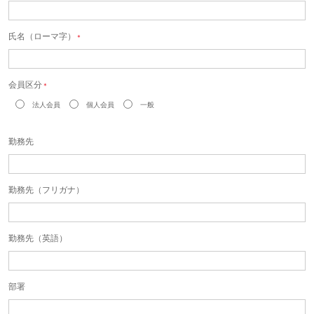
氏名（ローマ字）
＊
会員区分
＊
法人会員
個人会員
一般
勤務先
勤務先（フリガナ）
勤務先（英語）
部署