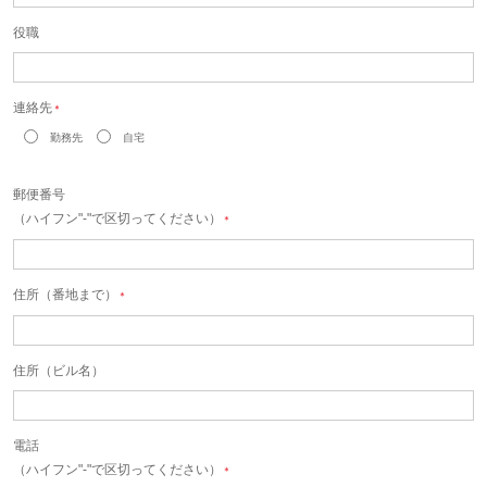
役職
連絡先
＊
勤務先
自宅
郵便番号
（ハイフン"-"で区切ってください）
＊
住所（番地まで）
＊
住所（ビル名）
電話
（ハイフン"-"で区切ってください）
＊