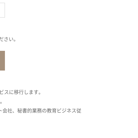
ださい。
ービスに移行します。
す。
ト会社、秘書的業務の教育ビジネス従