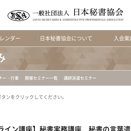
レンダー
日本秘書協会について
入会案
み
ナー・行事
開催セミナー一覧
講師派遣セミナー
ボタンをクリックしてください。
ンライン講座】秘書実務講座 秘書の言葉