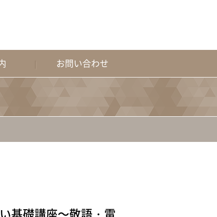
内
お問い合わせ
遣い基礎講座～敬語・電