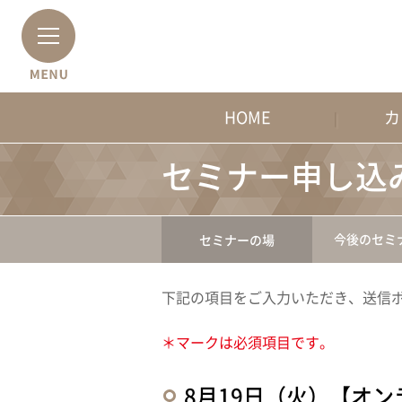
HOME
カ
セミナー申し込
今後のセミ
セミナーの場
下記の項目をご入力いただき、送信
＊マークは必須項目です。
8月19日（火）【オ