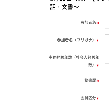
話・文書～
参加者名
＊
参加者名（フリガナ）
＊
実務経験年数（社会人経験年
数）
＊
秘書歴
＊
会員区分
＊