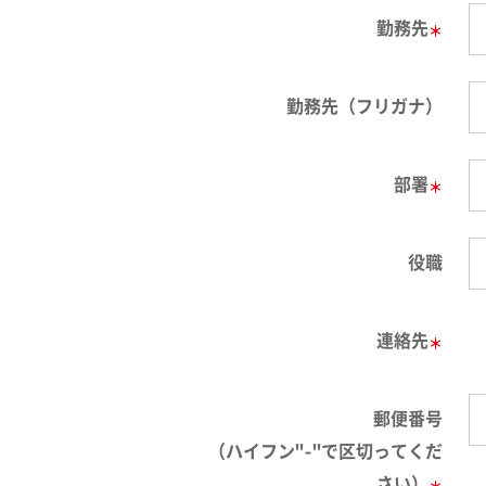
勤務先
＊
勤務先（フリガナ）
部署
＊
役職
連絡先
＊
郵便番号
（ハイフン"-"で区切ってくだ
さい）
＊