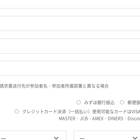
請求書送付先が参加者名・参加者所属部署と異なる場合
みずほ銀行振込
郵便
クレジットカード決済（一括払い）使用可能なカードはVIS
MASTER・JCB・AMEX・DINERS・Discov