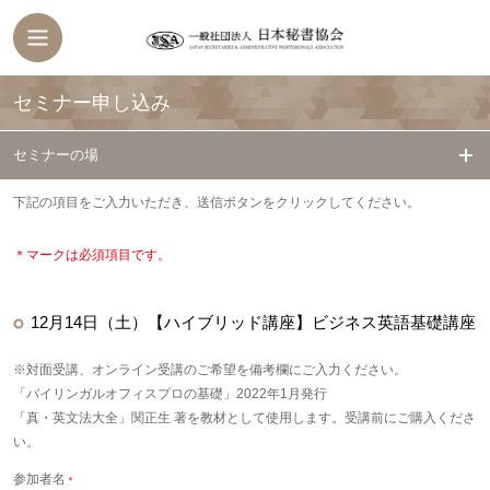
セミナー申し込み
セミナーの場
下記の項目をご入力いただき、送信ボタンをクリックしてください。
＊マークは必須項目です。
12月14日（土）【ハイブリッド講座】ビジネス英語基礎講座
※対面受講、オンライン受講のご希望を備考欄にご入力ください。
「バイリンガルオフィスプロの基礎」2022年1月発行
「真・英文法大全」関正生 著を教材として使用します。受講前にご購入くださ
い。
参加者名
＊