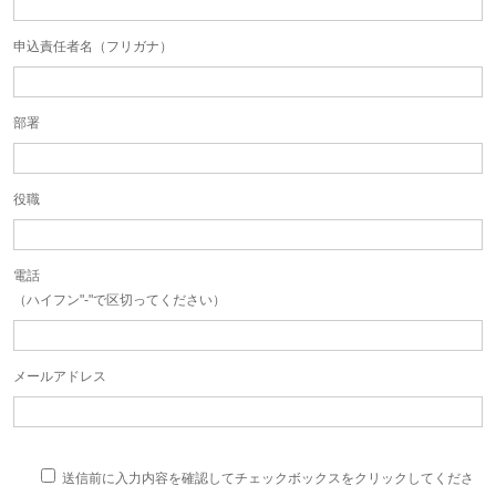
申込責任者名（フリガナ）
部署
役職
電話
（ハイフン"-"で区切ってください）
メールアドレス
送信前に入力内容を確認してチェックボックスをクリックしてくださ