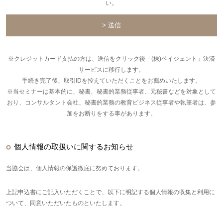
い。
※クレジットカード支払の方は、送信をクリック後「(株)ペイジェント」決済
サービスに移行します。
手続き完了後、取引IDを控えていただくことをお薦めいたします。
※当セミナーは基本的に、秘書、秘書的業務従事者、元秘書などを対象として
おり、コンサルタント会社、秘書的業務の教育ビジネス従事者や執筆者は、参
加をお断りをする事があります。
個人情報の取扱いに関するお知らせ
当協会は、個人情報の保護徹底に努めております。
上記申込書にご記入いただくことで、以下に明記する個人情報の収集と利用に
ついて、同意いただいたものといたします。