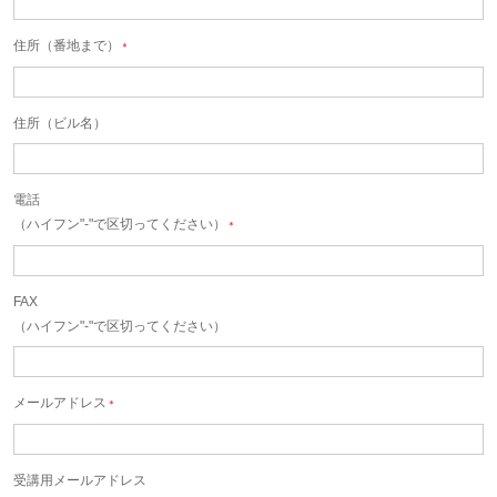
住所（番地まで）
＊
住所（ビル名）
電話
（ハイフン"-"で区切ってください）
＊
FAX
（ハイフン"-"で区切ってください）
メールアドレス
＊
受講用メールアドレス