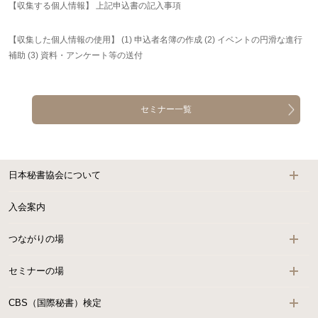
【収集する個人情報】 上記申込書の記入事項
【収集した個人情報の使用】 (1) 申込者名簿の作成 (2) イベントの円滑な進行
補助 (3) 資料・アンケート等の送付
セミナー一覧
日本秘書協会について
入会案内
つながりの場
セミナーの場
CBS（国際秘書）検定