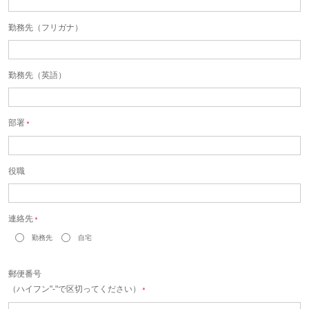
勤務先（フリガナ）
勤務先（英語）
部署
＊
役職
連絡先
＊
勤務先
自宅
郵便番号
（ハイフン"-"で区切ってください）
＊