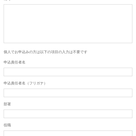
個人でお申込みの方は以下の項目の入力は不要です
申込責任者名
申込責任者名（フリガナ）
部署
役職