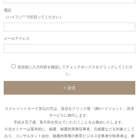
電話
（ハイフン"-"で区切ってください）
メールアドレス
送信前に入力内容を確認してチェックボックスをクリックしてくださ
い。
※クレジットカード支払の方は、送信をクリック後「(株)ペイジェント」決済
サービスに移行します。
手続き完了後、取引IDを控えていただくことをお薦めいたします。
※当セミナーは基本的に、秘書、秘書的業務従事者、元秘書などを対象として
おり、コンサルタント会社、秘書的業務の教育ビジネス従事者や執筆者は、参