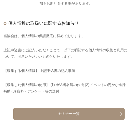
加をお断りをする事があります。
個人情報の取扱いに関するお知らせ
当協会は、個人情報の保護徹底に努めております。
上記申込書にご記入いただくことで、以下に明記する個人情報の収集と利用に
ついて、同意いただいたものといたします。
【収集する個人情報】 上記申込書の記入事項
【収集した個人情報の使用】 (1) 申込者名簿の作成 (2) イベントの円滑な進行
補助 (3) 資料・アンケート等の送付
セミナー一覧