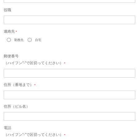
役職
連絡先
＊
勤務先
自宅
郵便番号
（ハイフン"-"で区切ってください）
＊
住所（番地まで）
＊
住所（ビル名）
電話
（ハイフン"-"で区切ってください）
＊