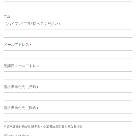
FAX
（ハイフン"-"で区切ってください）
メールアドレス
＊
受講用メールアドレス
請求書送付先（所属）
請求書送付先（氏名）
※請求書送付先が参加者名・参加者所属部署と異なる場合