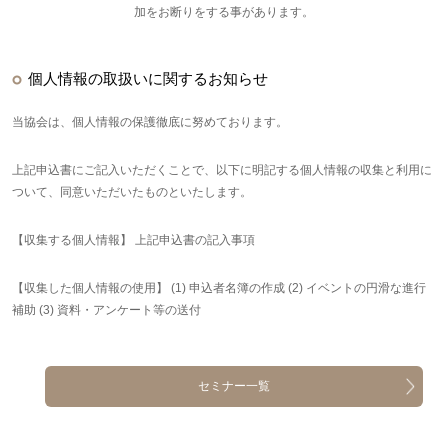
加をお断りをする事があります。
個人情報の取扱いに関するお知らせ
当協会は、個人情報の保護徹底に努めております。
上記申込書にご記入いただくことで、以下に明記する個人情報の収集と利用に
ついて、同意いただいたものといたします。
【収集する個人情報】 上記申込書の記入事項
【収集した個人情報の使用】 (1) 申込者名簿の作成 (2) イベントの円滑な進行
補助 (3) 資料・アンケート等の送付
セミナー一覧