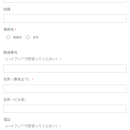
役職
連絡先
＊
勤務先
自宅
郵便番号
（ハイフン"-"で区切ってください）
＊
住所（番地まで）
＊
住所（ビル名）
電話
（ハイフン"-"で区切ってください）
＊