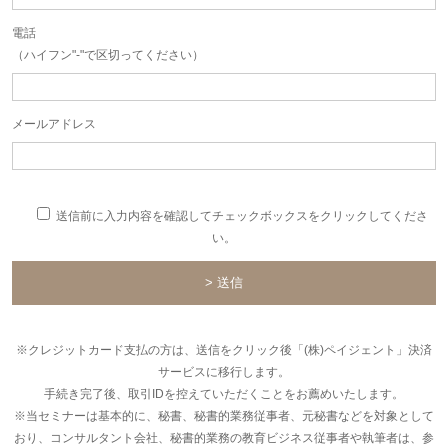
電話
（ハイフン"-"で区切ってください）
メールアドレス
送信前に入力内容を確認してチェックボックスをクリックしてくださ
い。
※クレジットカード支払の方は、送信をクリック後「(株)ペイジェント」決済
サービスに移行します。
手続き完了後、取引IDを控えていただくことをお薦めいたします。
※当セミナーは基本的に、秘書、秘書的業務従事者、元秘書などを対象として
おり、コンサルタント会社、秘書的業務の教育ビジネス従事者や執筆者は、参