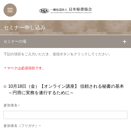
セミナー申し込み
セミナーの場
下記の項目をご入力いただき、送信ボタンをクリックしてください。
＊マークは必須項目です。
10月18日（金）【オンライン講座】 信頼される秘書の基本
～円滑に実務を遂行するために～
参加者名
＊
参加者名（フリガナ）
＊