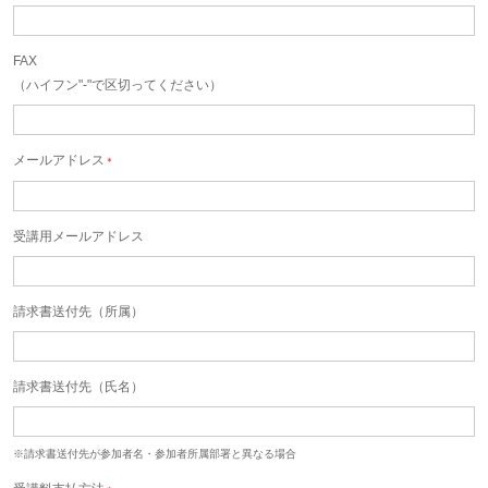
FAX
（ハイフン"-"で区切ってください）
メールアドレス
＊
受講用メールアドレス
請求書送付先（所属）
請求書送付先（氏名）
※請求書送付先が参加者名・参加者所属部署と異なる場合