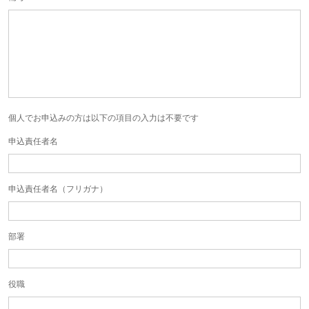
個人でお申込みの方は以下の項目の入力は不要です
申込責任者名
申込責任者名（フリガナ）
部署
役職