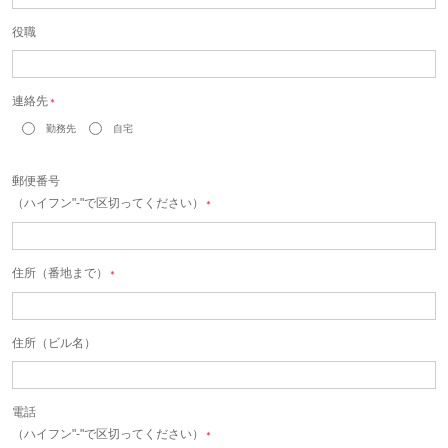
役職
連絡先
＊
勤務先
自宅
郵便番号
（ハイフン"-"で区切ってください）
＊
住所（番地まで）
＊
住所（ビル名）
電話
（ハイフン"-"で区切ってください）
＊