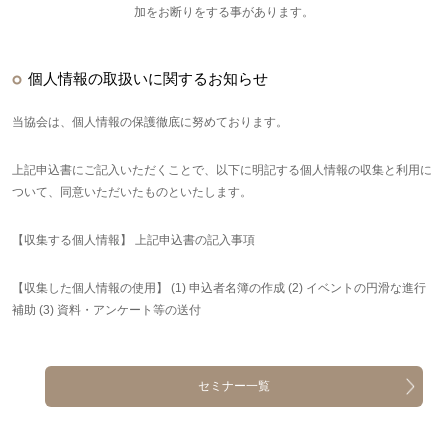
加をお断りをする事があります。
個人情報の取扱いに関するお知らせ
当協会は、個人情報の保護徹底に努めております。
上記申込書にご記入いただくことで、以下に明記する個人情報の収集と利用に
ついて、同意いただいたものといたします。
【収集する個人情報】 上記申込書の記入事項
【収集した個人情報の使用】 (1) 申込者名簿の作成 (2) イベントの円滑な進行
補助 (3) 資料・アンケート等の送付
セミナー一覧