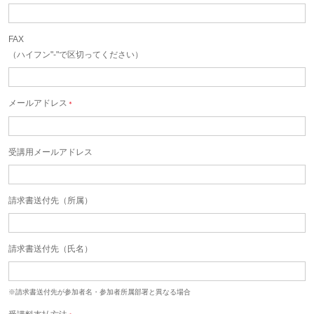
FAX
（ハイフン"-"で区切ってください）
メールアドレス
＊
受講用メールアドレス
請求書送付先（所属）
請求書送付先（氏名）
※請求書送付先が参加者名・参加者所属部署と異なる場合