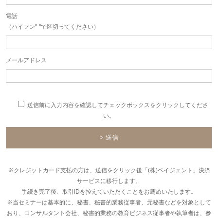
電話
（ハイフン"-"で区切ってください）
メールアドレス
送信前に入力内容を確認してチェックボックスをクリックしてくださ
い。
※クレジットカード支払の方は、送信をクリック後「(株)ペイジェント」決済
サービスに移行します。
手続き完了後、取引IDを控えていただくことをお薦めいたします。
※当セミナーは基本的に、秘書、秘書的業務従事者、元秘書などを対象として
おり、コンサルタント会社、秘書的業務の教育ビジネス従事者や執筆者は、参