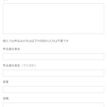
個人でお申込みの方は以下の項目の入力は不要です
申込責任者名
申込責任者名（フリガナ）
部署
役職