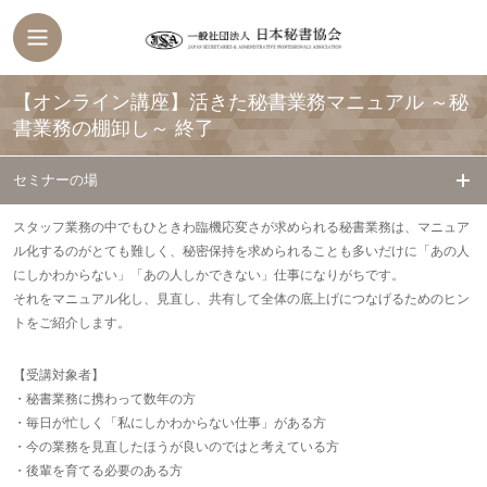
【オンライン講座】活きた秘書業務マニュアル ～秘
書業務の棚卸し～
終了
セミナーの場
スタッフ業務の中でもひときわ臨機応変さが求められる秘書業務は、マニュア
ル化するのがとても難しく、秘密保持を求められることも多いだけに「あの人
にしかわからない」「あの人しかできない」仕事になりがちです。
それをマニュアル化し、見直し、共有して全体の底上げにつなげるためのヒン
トをご紹介します。
【受講対象者】
・秘書業務に携わって数年の方
・毎日が忙しく「私にしかわからない仕事」がある方
・今の業務を見直したほうが良いのではと考えている方
・後輩を育てる必要のある方