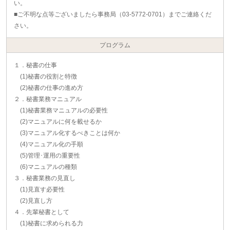
い。
■ご不明な点等ございましたら事務局（03-5772-0701）までご連絡くだ
さい。
プログラム
１．秘書の仕事
(1)秘書の役割と特徴
(2)秘書の仕事の進め方
２．秘書業務マニュアル
(1)秘書業務マニュアルの必要性
(2)マニュアルに何を載せるか
(3)マニュアル化するべきことは何か
(4)マニュアル化の手順
(5)管理･運用の重要性
(6)マニュアルの種類
３．秘書業務の見直し
(1)見直す必要性
(2)見直し方
４．先輩秘書として
(1)秘書に求められる力