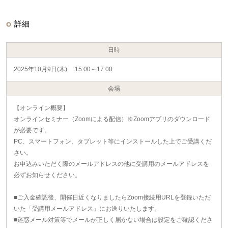
詳細
日時
2025年10月9日(木) 15:00～17:00
会場
【オンライン概要】
オンラインセミナー（Zoomによる配信）※Zoomアプリのダウンロード
が必要です。
PC、スマートフォン、タブレット等にインストールした上でご受講くだ
さい。
お申込みいただく際のメールアドレスの他に受講用のメールアドレスを
必ずお知らせください。
■ご入金確認後、開催日近くなりましたらZoom接続用URLを登録いただ
いた「受講用メールアドレス」にお送りいたします。
■迷惑メール対策等でメールが正しく届かない場合は設定をご確認くださ