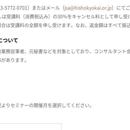
5772-0701）またはメール（
jsa@hishokyokai.or.jp
）にて
しは受講料（消費税込み）の30％をキャンセル料として申し受
場合は受講料の全額を申し受けます。なお、返金額はすべて振
について
的業務従事者、元秘書などを対象としており、コンサルタント
事があります。
記よりセミナーの開催月を選択してください。