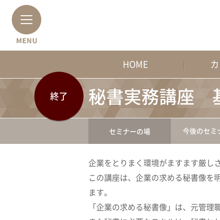
HOME
カ
秘書実務講座 
終了
今後のセミ
セミナーの場
企業をとりまく環境がますます厳しさ
この講座は、企業の求める秘書像を
ます。
「企業の求める秘書像」は、元管理