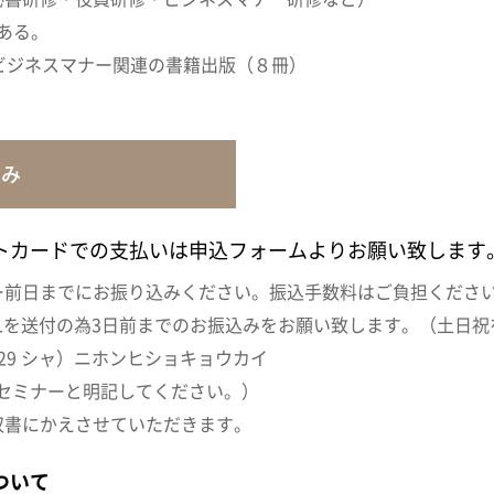
がある。
ビジネスマナー関連の書籍出版（８冊）
込み
トカードでの支払いは申込フォームよりお願い致します
ー前日までにお振り込みください。振込手数料はご負担くださ
Lを送付の為3日前までのお振込みをお願い致します。（土日祝
6029 シャ）ニホンヒショキョウカイ
通信欄にセミナーと明記してください。）
収書にかえさせていただきます。
ついて