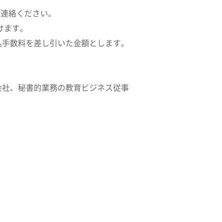
ご連絡ください。
けます。
込手数料を差し引いた金額とします。
会社、秘書的業務の教育ビジネス従事