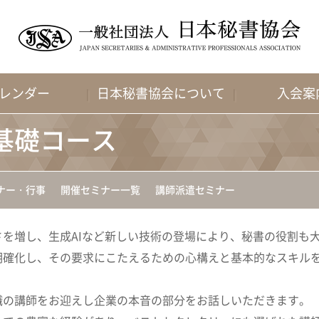
レンダー
日本秘書協会について
入会案
基礎コース
ナー・行事
開催セミナー一覧
講師派遣セミナー
を増し、生成AIなど新しい技術の登場により、秘書の役割も
明確化し、その要求にこたえるための心構えと基本的なスキル
職の講師をお迎えし企業の本音の部分をお話しいただきます。