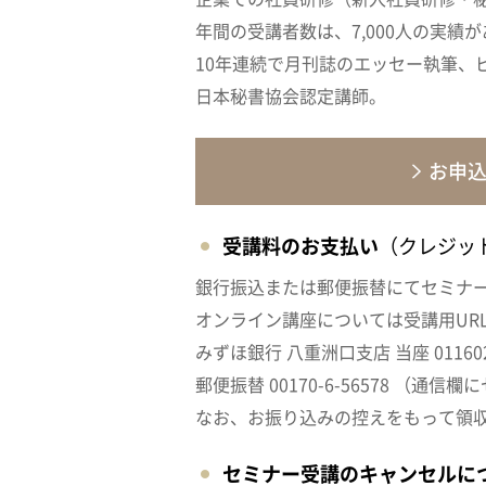
年間の受講者数は、7,000人の実績
10年連続で月刊誌のエッセー執筆、
日本秘書協会認定講師。
お申
受講料のお支払い
（クレジッ
銀行振込または郵便振替にてセミナ
オンライン講座については受講用UR
みずほ銀行 八重洲口支店 当座 011
郵便振替 00170-6-56578 （
なお、お振り込みの控えをもって領
セミナー受講のキャンセルに