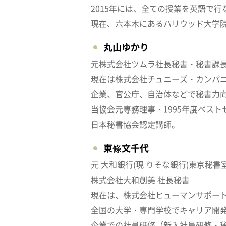
2015年には、全ての授業を英語で
現在、六本木にあるハリウッド大学
丸山ゆかり
元株式会社ツムラ社長秘書・秘書課
現在は株式会社チュニーズ・カンパ
企業、官公庁、自治体などで秘書力
当協会元専務理事・1995年度ベス
日本秘書協会認定講師。
東條文千代
元 大和銀行(現 りそな銀行)東京秘書
株式会社大和創美 社長秘書
現在は、株式会社ヒューマンサポー
全国の大学・専門学校でキャリア開
企業での社員研修（新入社員研修・