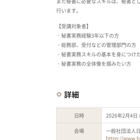
また秘書に必要なスキルは、秘書と
行います。
【受講対象者】
・秘書実務経験3年以下の方
・総務部、受付などの管理部門の方
・秘書実務スキルの基本を身につけ
・秘書実務の全体像を掴みたい方
詳細
日時
2026年2月4日 (
会場
一般社団法人日
https://www.h