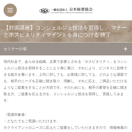
【対面講座】コンシェルジュ技法を習得し、 マナー
とホスピタリティマインドを身につける
終了
セミナーの場
現代社会で、あらゆる組織、企業で必要とされる「ホスピタリティ」をコンシ
ェルジュ技法を習得することにより身に着け、それにより、ビジネスに反映で
きる能力を養います。上司に対しても、お客様に対しても、どのような場面で
も、相手のニーズを正確に聴き取り、理解し、それに応え、ご満足いただける
ようなご提案をすることが大切です。そのためにも、相手の要望を正確に聴き
取る力、ご提案を伝える力を、コンシェルジュ技法を習得し、実践してみま
す。
〈受講対象者〉
・どなたでもご受講いただけます。
※クライアントのニーズに応えたご提案をしていただきますので、情報検索の