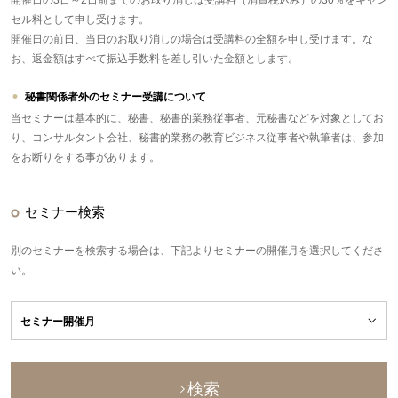
開催日の3日～2日前までのお取り消しは受講料（消費税込み）の30％をキャン
セル料として申し受けます。
開催日の前日、当日のお取り消しの場合は受講料の全額を申し受けます。な
お、返金額はすべて振込手数料を差し引いた金額とします。
秘書関係者外のセミナー受講について
当セミナーは基本的に、秘書、秘書的業務従事者、元秘書などを対象としてお
り、コンサルタント会社、秘書的業務の教育ビジネス従事者や執筆者は、参加
をお断りをする事があります。
セミナー検索
別のセミナーを検索する場合は、下記よりセミナーの開催月を選択してくださ
い。
検索