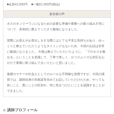
■会員42,000円 ■一般61,000円(税込)
参加者の声
ボスのオンリーワンになるための必要な準備や業務への取り組み方等に
ついて、具体的に教えてくださり勉強になりました。
実際にお迎えやお茶出しをする際にはとても不安な気持ちがあり、ゆっ
くりと教えていただくようなタイミングもないため、今回のお話は非常
に勉強になりました。 今後は教えていただいたように、「プロセスを魅
せる」ということを意識して、丁寧で美しく、かつスムーズな対応を心
がけて業務に取り組んでまいりたいと思いました。
基礎のマナーや社会人としてのルールも不明確な状態ですが、今回の講
習では、講師自身の失敗談等含めてお話していただけたため、やっても
良いこと、悪いことの区別や、特に気をつけたいことを認識することが
できました。
講師プロフィール