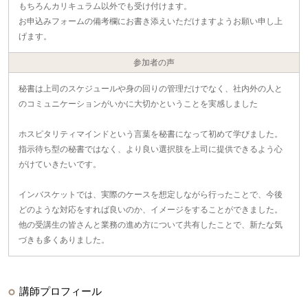
もちろんカリキュラム以外でも受け付けます。
お申込みフォームの備考欄にお書き添えいただけますようお願い申し上
げます。
参加者の声
秘書は上司のスケジュールや身の回りの管理だけでなく、社内外の人と
のコミュニケーションがいかに大切かということを実感しました
ホスピタリティマインドという言葉を秘書になって初めて学びました。
指示待ち型の秘書ではなく、より良い選択肢を上司に提供できるよう心
がけていきたいです。
インバスケットでは、実際のケースを想定しながら行ったことで、今後
どのような対応をすれば良いのか、イメージをすることができました。
他の受講生の皆さんと業務の進め方について共有したことで、新たな気
づきも多くありました。
講師プロフィール