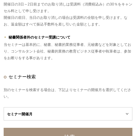
開催日の3日～2日前までのお取り消しは受講料（消費税込み）の30％をキャン
セル料として申し受けます。
開催日の前日、当日のお取り消しの場合は受講料の全額を申し受けます。な
お、返金額はすべて振込手数料を差し引いた金額とします。
秘書関係者外のセミナー受講について
当セミナーは基本的に、秘書、秘書的業務従事者、元秘書などを対象としてお
り、コンサルタント会社、秘書的業務の教育ビジネス従事者や執筆者は、参加
をお断りをする事があります。
セミナー検索
別のセミナーを検索する場合は、下記よりセミナーの開催月を選択してくださ
い。