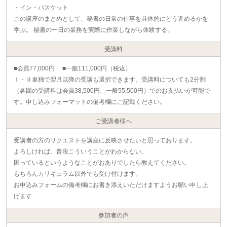
・イン・バスケット
この講座のまとめとして、秘書の日常の仕事を具体的にどう進めるかを
学ぶ。 秘書の一日の業務を実際に作業しながら体験する。
受講料
■会員77,000円 ■一般111,000円（税込）
Ⅰ・Ⅱ単独で翌月以降の受講も選択できます。受講料についても2分割
（各回の受講料は会員38,500円、一般55,500円）でのお支払いが可能で
す。申し込みフォーマットの備考欄にご記載ください。
ご受講者様へ
受講者の方のリクエストを講座に反映させたいと思っております。
よろしければ、普段こういうことがわからない、
困っているというようなことがおありでしたら教えてください。
もちろんカリキュラム以外でも受け付けます。
お申込みフォームの備考欄にお書き添えいただけますようお願い申し上
げます
参加者の声