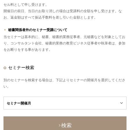
セル料として申し受けます。
開催日の前日、当日のお取り消しの場合は受講料の全額を申し受けます。な
お、返金額はすべて振込手数料を差し引いた金額とします。
秘書関係者外のセミナー受講について
当セミナーは基本的に、秘書、秘書的業務従事者、元秘書などを対象としてお
り、コンサルタント会社、秘書的業務の教育ビジネス従事者や執筆者は、参加
をお断りをする事があります。
セミナー検索
別のセミナーを検索する場合は、下記よりセミナーの開催月を選択してくださ
い。
検索