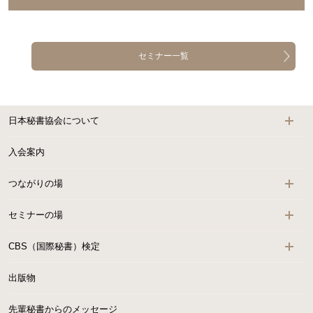
セミナー一覧
日本秘書協会について
入会案内
つながりの場
セミナーの場
CBS（国際秘書）検定
出版物
先輩秘書からのメッセージ