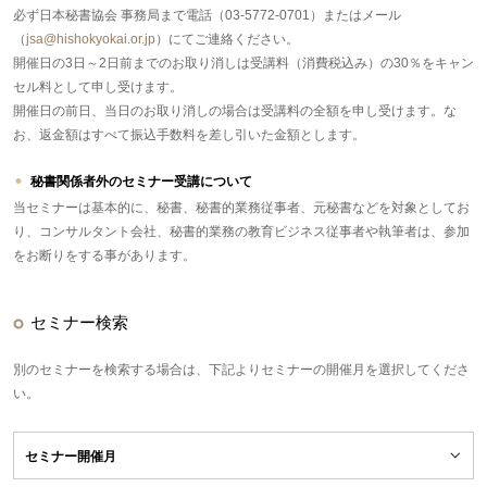
必ず日本秘書協会 事務局まで電話（03-5772-0701）またはメール
（
jsa@hishokyokai.or.jp
）にてご連絡ください。
開催日の3日～2日前までのお取り消しは受講料（消費税込み）の30％をキャン
セル料として申し受けます。
開催日の前日、当日のお取り消しの場合は受講料の全額を申し受けます。な
お、返金額はすべて振込手数料を差し引いた金額とします。
秘書関係者外のセミナー受講について
当セミナーは基本的に、秘書、秘書的業務従事者、元秘書などを対象としてお
り、コンサルタント会社、秘書的業務の教育ビジネス従事者や執筆者は、参加
をお断りをする事があります。
セミナー検索
別のセミナーを検索する場合は、下記よりセミナーの開催月を選択してくださ
い。