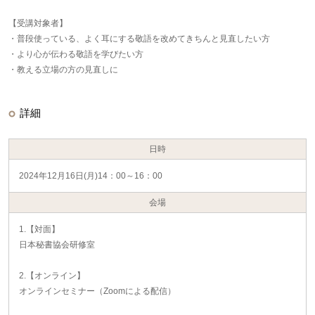
【受講対象者】
・普段使っている、よく耳にする敬語を改めてきちんと見直したい方
・より心が伝わる敬語を学びたい方
・教える立場の方の見直しに
詳細
日時
2024年12月16日(月)14：00～16：00
会場
1.【対面】
日本秘書協会研修室
2.【オンライン】
オンラインセミナー（Zoomによる配信）