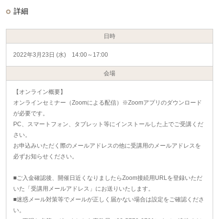
詳細
日時
2022年3月23日 (水) 14:00～17:00
会場
【オンライン概要】
オンラインセミナー（Zoomによる配信）※Zoomアプリのダウンロード
が必要です。
PC、スマートフォン、タブレット等にインストールした上でご受講くだ
さい。
お申込みいただく際のメールアドレスの他に受講用のメールアドレスを
必ずお知らせください。
■ご入金確認後、開催日近くなりましたらZoom接続用URLを登録いただ
いた「受講用メールアドレス」にお送りいたします。
■迷惑メール対策等でメールが正しく届かない場合は設定をご確認くださ
い。