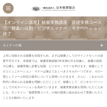
【オンライン講座】秘書実務講座 基礎実務コース
① 秘書の役割・ビジネスマナー・モチベーション
終了
セミナーの場
上司に信頼される秘書を目指すため、まずは秘書としてのマインドセットが必
要不可欠です。本講座では、秘書実務経験2年未満の方を対象に、秘書の役割
や心構え、秘書実務に必要な知識、ビジネス・マナーを学びます。秘書として
のコミュニケーション・マナーは備えておくべきスキルの一つですが、その一
環としてメール対応の基本についても習得いただきます。さらに、これからの
時代に求められる秘書を理解いただくことで、秘書として、ビジネスパーソン
としてのモチベーションを高めていきます。秘書実務全般を習得いただくため
にも、オンライン「基礎実務コース」の他の講座と組み合わせて受講いただく
ことをお勧めいたします。