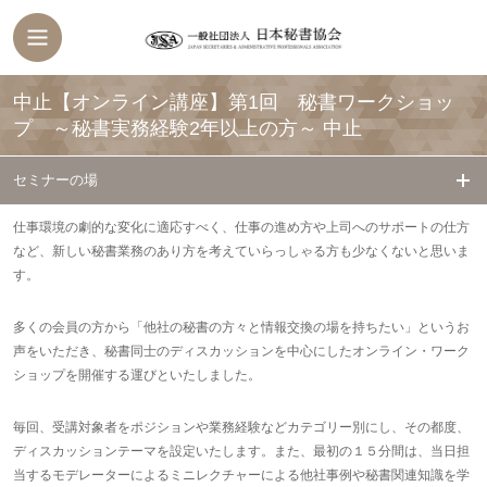
中止【オンライン講座】第1回 秘書ワークショッ
プ ～秘書実務経験2年以上の方～
中止
セミナーの場
仕事環境の劇的な変化に適応すべく、仕事の進め方や上司へのサポートの仕方
など、新しい秘書業務のあり方を考えていらっしゃる方も少なくないと思いま
す。
多くの会員の方から「他社の秘書の方々と情報交換の場を持ちたい」というお
声をいただき、秘書同士のディスカッションを中心にしたオンライン・ワーク
ショップを開催する運びといたしました。
毎回、受講対象者をポジションや業務経験などカテゴリー別にし、その都度、
ディスカッションテーマを設定いたします。また、最初の１５分間は、当日担
当するモデレーターによるミニレクチャーによる他社事例や秘書関連知識を学