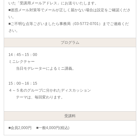
いた「受講用メールアドレス」にお送りいたします。
■迷惑メール対策等でメールが正しく届かない場合は設定をご確認くださ
い。
■ご不明な点等ございましたら事務局（03-5772-0701）までご連絡くだ
さい。
プログラム
14：45～15：00
ミニレクテャー
当日モデレーターによるミニ講義。
15：00～16：15
４～５名のグループに分かれたディスカッション
テーマは、毎回変わります。
受講料
■会員2,000円 ■一般4,000円(税込)