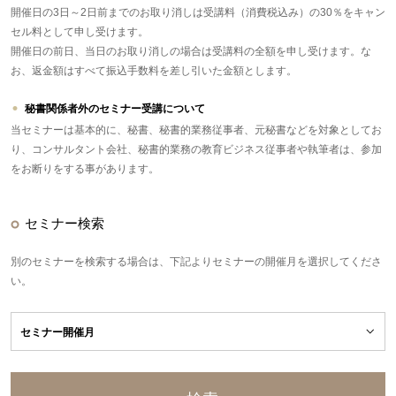
開催日の3日～2日前までのお取り消しは受講料（消費税込み）の30％をキャン
セル料として申し受けます。
開催日の前日、当日のお取り消しの場合は受講料の全額を申し受けます。な
お、返金額はすべて振込手数料を差し引いた金額とします。
秘書関係者外のセミナー受講について
当セミナーは基本的に、秘書、秘書的業務従事者、元秘書などを対象としてお
り、コンサルタント会社、秘書的業務の教育ビジネス従事者や執筆者は、参加
をお断りをする事があります。
セミナー検索
別のセミナーを検索する場合は、下記よりセミナーの開催月を選択してくださ
い。