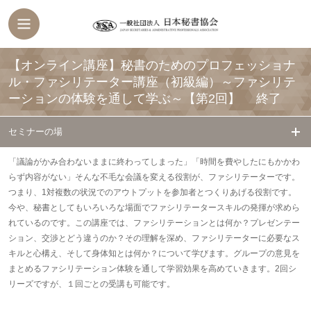
【オンライン講座】秘書のためのプロフェッショナ
ル・ファシリテーター講座（初級編）～ファシリテ
ーションの体験を通して学ぶ～【第2回】
終了
セミナーの場
「議論がかみ合わないままに終わってしまった」「時間を費やしたにもかかわ
らず内容がない」そんな不毛な会議を変える役割が、ファシリテーターです。
つまり、1対複数の状況でのアウトプットを参加者とつくりあげる役割です。
今や、秘書としてもいろいろな場面でファシリテータースキルの発揮が求めら
れているのです。この講座では、ファシリテーションとは何か？プレゼンテー
ション、交渉とどう違うのか？その理解を深め、ファシリテーターに必要なス
キルと心構え、そして身体知とは何か？について学びます。グループの意見を
まとめるファシリテーション体験を通して学習効果を高めていきます。2回シ
リーズですが、１回ごとの受講も可能です。