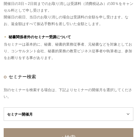
開催日の3日～2日前までのお取り消しは受講料（消費税込み）の30％をキャン
セル料として申し受けます。
開催日の前日、当日のお取り消しの場合は受講料の全額を申し受けます。な
お、返金額はすべて振込手数料を差し引いた金額とします。
秘書関係者外のセミナー受講について
当セミナーは基本的に、秘書、秘書的業務従事者、元秘書などを対象としてお
り、コンサルタント会社、秘書的業務の教育ビジネス従事者や執筆者は、参加
をお断りをする事があります。
セミナー検索
別のセミナーを検索する場合は、下記よりセミナーの開催月を選択してくださ
い。