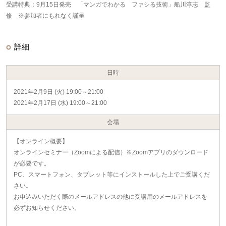
受講特典：9月15日発売 「マンガでわかる ファシる技術」船川淳志 監
修 ※参加者にもれなく謹呈
詳細
日時
2021年2月9日 (火) 19:00～21:00
2021年2月17日 (水) 19:00～21:00
会場
【オンライン概要】
オンラインセミナー（Zoomによる配信）※Zoomアプリのダウンロード
が必要です。
PC、スマートフォン、タブレット等にインストールした上でご受講くだ
さい。
お申込みいただく際のメールアドレスの他に受講用のメールアドレスを
必ずお知らせください。