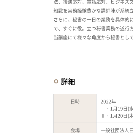
法、接遇応対、電話応対、ビジネス
知識を実務経験豊かな講師陣が系統
さらに、秘書の一日の業務を具体的
で、すぐに役。立つ秘書業務の遂行
当講座にて様々な角度から秘書とし
詳細
日時
2022年
Ⅰ・1月19日(水)
Ⅱ・1月20日(木) 
会場
一般社団法人日