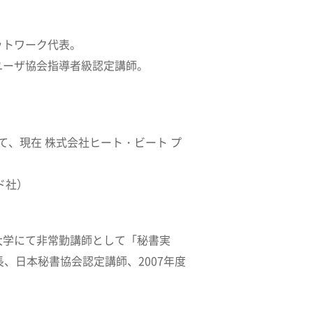
ットワーク代表。
ユーザ協会指導者級認定講師。
、現在 株式会社ヒート・ビート プ
ド社）
大学にて非常勤講師として「秘書実
、日本秘書協会認定講師、2007年度