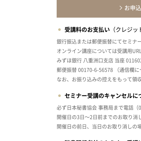
お申
受講料のお支払い
（クレジッ
銀行振込または郵便振替にてセミナ
オンライン講座については受講用UR
みずほ銀行 八重洲口支店 当座 011
郵便振替 00170-6-56578 （
なお、お振り込みの控えをもって領
セミナー受講のキャンセルに
必ず日本秘書協会 事務局まで電話（03-
開催日の3日～2日前までのお取り消
開催日の前日、当日のお取り消しの