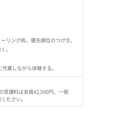
ューリング術。優先順位のつけ方、
磨く。
に作業しながら体験する。
講料は会員42,500円、一般
載ください。