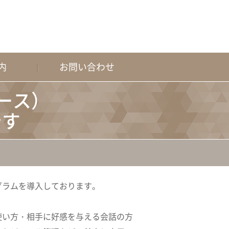
内
お問い合わせ
日間コース）
です
グラムを導入しております。
使い方・相手に好感を与える会話の方