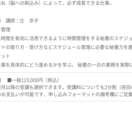
重ね（脳への刷込み）によって、必ず成長できる仕事。
:00 講師：辻 京子
ル管理
た時間を有効に活用できるように時間管理をする秘書のスケジ
ントの取り方・受け方などスケジュール管理に必要な秘書力を
ケット
仕事を具体的にどう進めるかを学ぶ。 秘書の一日の業務を実際
0円 ■一般123,000円（税込）
月以降の受講も選択できます。受講料についても2分割（各回の受
）でのお支払いが可能です。申し込みフォーマットの備考欄にご記