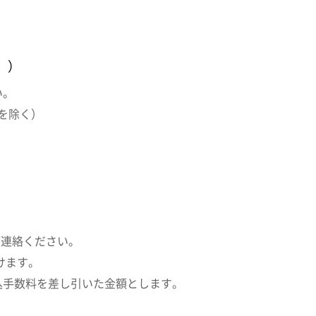
。）
い。
を除く）
ご連絡ください。
けます。
込手数料を差し引いた金額とします。