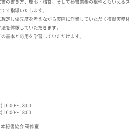
文書の書き方、慶弔・贈答、そして秘書業務の根幹ともいえる
立てて指導いたします。
に想定し優先度を考えながら実際に作業していただく模擬実務
方法を体験していただきます。
ての基本と応用を学習していただけます。
 10:00～18:00
10:00～18:00
本秘書協会 研修室