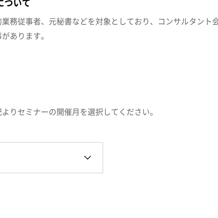
について
的業務従事者、元秘書などを対象としており、コンサルタント
事があります。
記よりセミナーの開催月を選択してください。