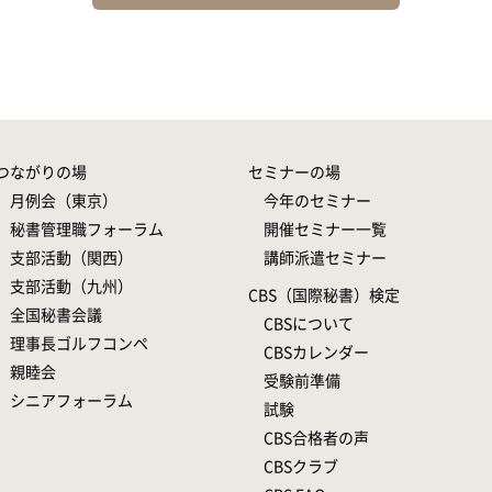
つながりの場
セミナーの場
月例会（東京）
今年のセミナー
秘書管理職フォーラム
開催セミナー一覧
支部活動（関西）
講師派遣セミナー
支部活動（九州）
CBS（国際秘書）検定
全国秘書会議
CBSについて
理事長ゴルフコンペ
CBSカレンダー
親睦会
受験前準備
シニアフォーラム
試験
CBS合格者の声
CBSクラブ