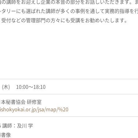
職の講師をお迎えし企業の本音の部分をお話しいただきます。
レタリーにも選ばれた講師が多くの事例を通して実務的指導を
、受付などの管理部門の方々にも受講をお勧めいたします。
(木) 10:00～18:10
本秘書協会 研修室
ishokyokai.or.jp/jsa/map/%20
15 講師：及川 学
秘書像