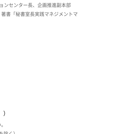
ョンセンター長、企画推進副本部
。著書「秘書室長実践マネジメントマ
。）
い。
を除く）