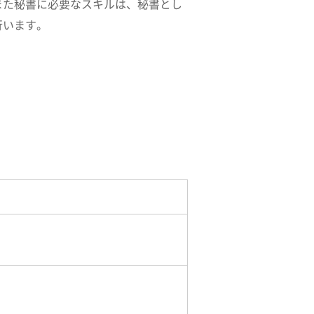
また秘書に必要なスキルは、秘書とし
行います。