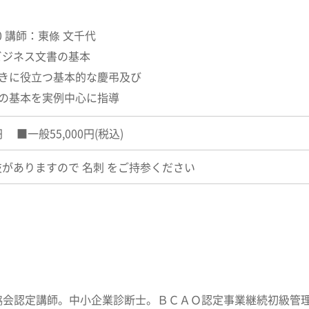
:10 講師：東條 文千代
ビジネス文書の基本
ときに役立つ基本的な慶弔及び
書の基本を実例中心に指導
円 ■一般55,000円(税込)
がありますので 名刺 をご持参ください
協会認定講師。中小企業診断士。ＢＣＡＯ認定事業継続初級管