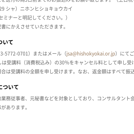
6029 シャ）ニホンヒショキョウカイ
通信欄にセミナーと明記してください。）
収書にかえさせていただきます。
ついて
5772-0701）またはメール（
jsa@hishokyokai.or.jp
）にて
しは受講料（消費税込み）の30％をキャンセル料として申し受
場合は受講料の全額を申し受けます。なお、返金額はすべて振
について
的業務従事者、元秘書などを対象としており、コンサルタント
事があります。