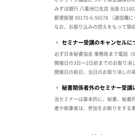
みずほ銀行 八重洲口支店 当座 011
郵便振替 00170-6-56578 （
なお、お振り込みの控えをもって領
セミナー受講のキャンセルに
必ず日本秘書協会 事務局まで電話（03-
開催日の3日～2日前までのお取り消
開催日の前日、当日のお取り消しの
秘書関係者外のセミナー受講
当セミナーは基本的に、秘書、秘書
者や執筆者は、参加をお断りをする