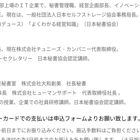
2部上場のＩＴ企業で、秘書管理職、経営企画部長、イノベーシ
任。現在は、一般社団法人日本セルフストレージ協会事務局長
ロデュース）「よくわかる経営知識」（日本秘書協会）
長、現在株式会社チュニーズ・カンパニー代表取締役。
ストセクレタリー 日本秘書協会認定講師。
京秘書室 株式会社大和創美 社長秘書
事長 株式会社ヒューマンサポート 代表取締役社長 。
どの授業、企業での社員研修講師。日本秘書協会認定講師。
トカードでの支払いは申込フォームよりお願い致します
ー前日までにお振り込みください。振込手数料はご負担くださ
Lを送付の為3日前までのお振込みをお願い致します。（土日祝