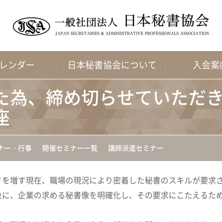
レンダー
日本秘書協会について
入会案
た為、締め切らせていただ
座
ナー・行事
開催セミナー一覧
講師派遣セミナー
さを増す現在、職場の現況により密着した秘書のスキルが要求
象に、企業の求める秘書像を明確化し、その要求にこたえるた