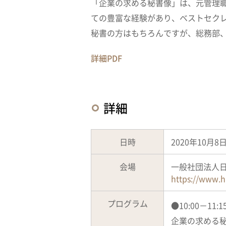
「企業の求める秘書像」は、元管理
ての豊富な経験があり、ベストセク
秘書の方はもちろんですが、総務部
詳細PDF
詳細
日時
2020年10月8日 
会場
一般社団法人日
https://www.h
プログラム
●10:00－11:
企業の求める