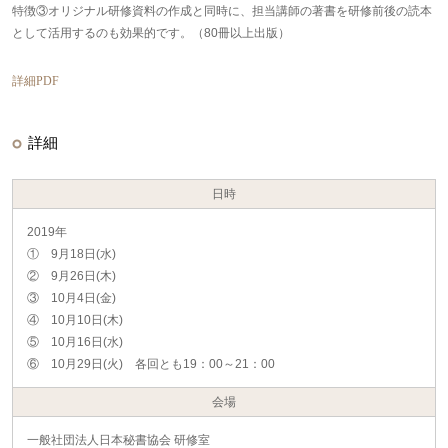
特徴③オリジナル研修資料の作成と同時に、担当講師の著書を研修前後の読本
として活用するのも効果的です。（80冊以上出版）
詳細PDF
詳細
日時
2019年
① 9月18日(水)
② 9月26日(木)
③ 10月4日(金)
④ 10月10日(木)
⑤ 10月16日(水)
⑥ 10月29日(火) 各回とも19：00～21：00
会場
一般社団法人日本秘書協会 研修室