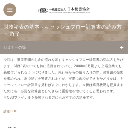
財務諸表の基本～キャッシュフロー計算書の読み方
～
終了
セミナーの場
今回は、事業期間のお金の流れを示すキャッシュフロー計算書の読み方を学び
ます。財務3表の中でも特に注目されていて、2000年3月期より上場企業でも
義務付けられるようになりました。銀行等からの借り入れの際、決算書の提出
を求められ、返済能力を審査されますが、実際に返済ができるかどうかは、キ
ャッシュフロー計算書を見ればすぐにわかります。今後は経営状況を把握する
ためにも、必要な決算書としてさらに重要性を増してくると思われます。
※CBSファイナルを受験される方にもおすすめの講座です。
詳細PDF