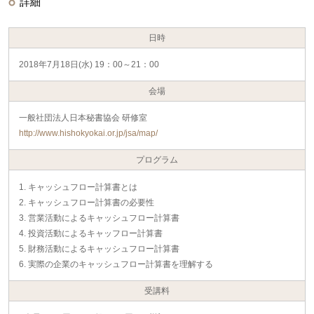
詳細
日時
2018年7月18日(水) 19：00～21：00
会場
一般社団法人日本秘書協会 研修室
http://www.hishokyokai.or.jp/jsa/map/
プログラム
1. キャッシュフロー計算書とは
2. キャッシュフロー計算書の必要性
3. 営業活動によるキャッシュフロー計算書
4. 投資活動によるキャッフロー計算書
5. 財務活動によるキャッシュフロー計算書
6. 実際の企業のキャッシュフロー計算書を理解する
受講料