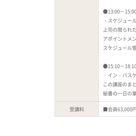
●13:00－1
・スケジュー
上司の限られ
アポイントメ
スケジュール
●15:10－18
・イン・バス
この講座のま
秘書の一日の
受講料
■会員63,00