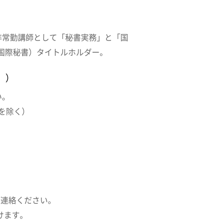
非常勤講師として「秘書実務」と「国
（国際秘書）タイトルホルダー。
。）
い。
を除く）
ご連絡ください。
けます。