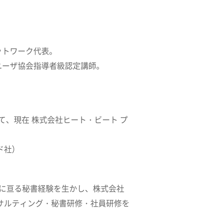
ットワーク代表。
ユーザ協会指導者級認定講師。
、現在 株式会社ヒート・ビート プ
ド社）
に亘る秘書経験を生かし、株式会社
サルティング・秘書研修・社員研修を