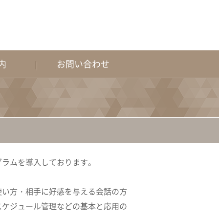
内
お問い合わせ
グラムを導入しております。
使い方・相手に好感を与える会話の方
スケジュール管理などの基本と応用の