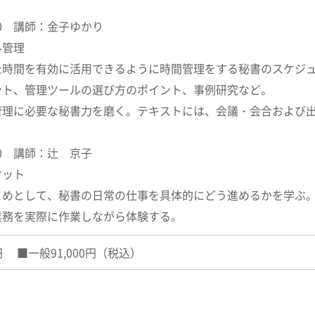
5:00 講師：金子ゆかり
ル管理
た時間を有効に活用できるように時間管理をする秘書のスケジ
ント、管理ツールの選び方のポイント、事例研究など。
管理に必要な秘書力を磨く。テキストには、会議・会合および
:10 講師：辻 京子
ケット
とめとして、秘書の日常の仕事を具体的にどう進めるかを学ぶ
業務を実際に作業しながら体験する。
0円 ■一般91,000円（税込）