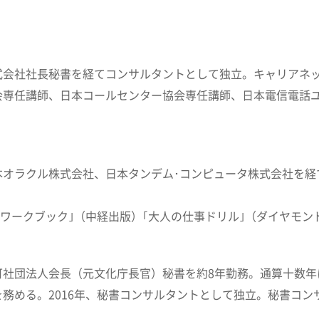
式会社社長秘書を経てコンサルタントとして独立。キャリアネ
会専任講師、日本コールセンター協会専任講師、日本電信電話
オラクル株式会社、日本タンデム･コンピュータ株式会社を経て
。
断ワークブック｣（中経出版）｢大人の仕事ドリル｣（ダイヤモン
可社団法人会長（元文化庁長官）秘書を約8年勤務。通算十数年
務める。2016年、秘書コンサルタントとして独立。秘書コン