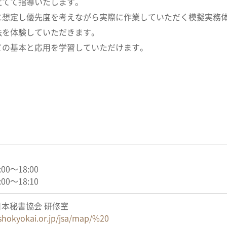
立てて指導いたします。
に想定し優先度を考えながら実際に作業していただく模擬実務
法を体験していただきます。
ての基本と応用を学習していただけます。
0:00～18:00
:00～18:10
本秘書協会 研修室
shokyokai.or.jp/jsa/map/%20