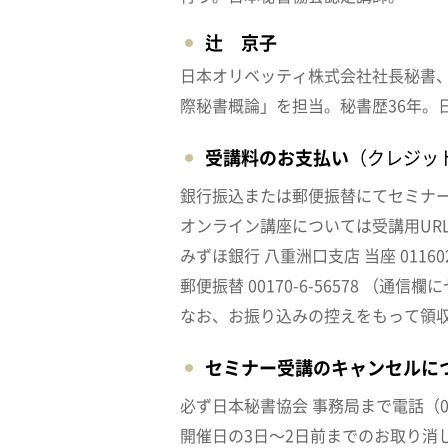
辻 京子
日本オリベッティ株式会社社長秘書
際秘書概論」を担当。秘書歴36年。
受講料のお支払い
（クレジッ
銀行振込または郵便振替にてセミナ
オンライン講座については受講用UR
みずほ銀行 八重洲口支店 当座 011
郵便振替 00170-6-56578 （
なお、お振り込みの控えをもって領
セミナー受講のキャンセルに
必ず日本秘書協会 事務局まで電話（03-
開催日の3日～2日前までのお取り消