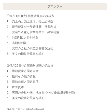
プログラム
① 5月 15日(火) 損益計算書の読み方
1. 売上高と売上原価、売上総利益
2. 販売費及び一般管理費、営業利益
3. 営業外収益と営業外費用、経常利益
4. 特別利益と特別損失
5. 当期純利益
6. 実際の会社の損益計算書を読む
7. 英文の損益計算書を読む
② 5月29日(火) 貸借対照表の読み方
1. 流動資産と固定資産
2. 投資その他の資産
3. 流動負債と固定負債
4. 株主資本
5. 実際の会社や国、地方自治体の貸借対照表を読む
6. 英文の貸借対照表を読む
③6月12日(火) 財務諸表分析