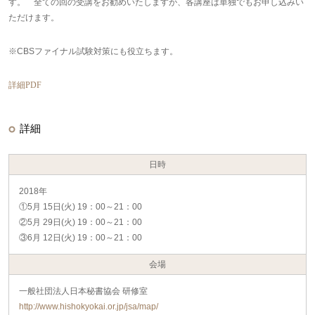
す。 全ての回の受講をお勧めいたしますが、各講座は単独でもお申し込みい
ただけます。
※CBSファイナル試験対策にも役立ちます。
詳細PDF
詳細
日時
2018年
①5月 15日(火) 19：00～21：00
②5月 29日(火) 19：00～21：00
③6月 12日(火) 19：00～21：00
会場
一般社団法人日本秘書協会 研修室
http://www.hishokyokai.or.jp/jsa/map/