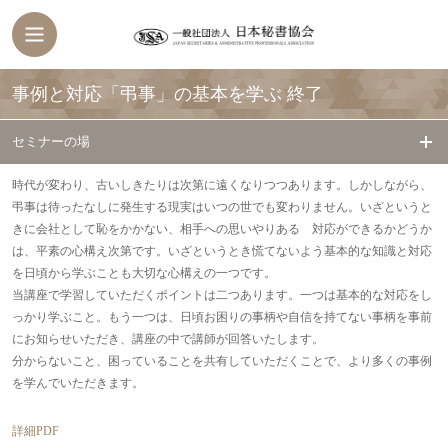
事例と対応「弔事」の基本を学ぶ
終了
セミナーの場
時代が変わり、古いしきたりは次第に遠くなりつつあります。しかしながら、
弔事は待ったなしに発生する現実はいつの世でも変わりません。いざというと
きに会社として恥をかかない、相手への思いやりある 対応ができるかどうか
は、平素の心構え次第です。いざというとき慌てないよう基本的な知識と対応
を日頃から学ぶことも大切な心構えの一つです。
当講座で学習していただくポイントは二つあります。一つは基本的な対応をし
っかり学ぶこと。もう一つは、日頃お困りの事柄や自信を持てない事柄を事前
にお知らせいただき、講座の中で講師が回答いたします。
分からないこと、困っていることを共有していただくことで、より多くの事例
を学んでいただきます。
詳細PDF