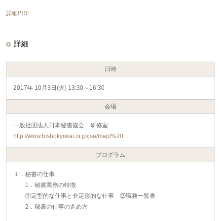
詳細PDF
詳細
日時
2017年 10月3日(火) 13:30～16:30
会場
一般社団法人日本秘書協会 研修室
http://www.hishokyokai.or.jp/jsa/map/%20
プログラム
１．秘書の仕事
1．秘書業務の特徴
①定型的な仕事と非定形的な仕事 ②職務一覧表
2．秘書の仕事の進め方