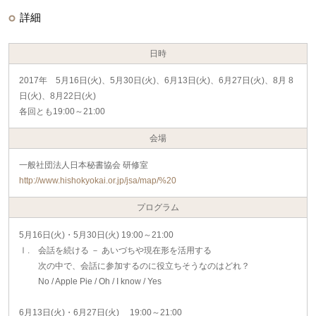
詳細
日時
2017年 5月16日(火)、5月30日(火)、6月13日(火)、6月27日(火)、8月 8
日(火)、8月22日(火)
各回とも19:00～21:00
会場
一般社団法人日本秘書協会 研修室
http://www.hishokyokai.or.jp/jsa/map/%20
プログラム
5月16日(火)・5月30日(火) 19:00～21:00
Ⅰ. 会話を続ける － あいづちや現在形を活用する
次の中で、会話に参加するのに役立ちそうなのはどれ？
No / Apple Pie / Oh / I know / Yes
6月13日(火)・6月27日(火) 19:00～21:00