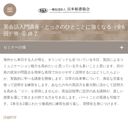
英会話入門講座－とっさのひとことに強くなる（全6
回）Ⅲｰ⑥
終了
セミナーの場
海外から来日する人が増え、オリンピックも近づいている今日、英語によるコ
ミュニケーション能力を高めたいと思っている方も多いことと思います。目の
前の状況や問題点を簡単な表現で分かりやすく説明するにはどうしたらよい
か、実践的に学べる講座を開催します。日常の出来事について、身近な言葉を
使って説明する練習をします。あなたの今の英語力を最大限に活かして説明力
を高める「コツ」を習得しませんか。英会話指導に定評のある講師が、楽しい
授業を通して皆さまの持てる力を引き出します。パートごとの受講も可能で
す。1単元を2週にわたり徹底的に練習を繰り返し、習慣化を身につけます。
詳細PDF