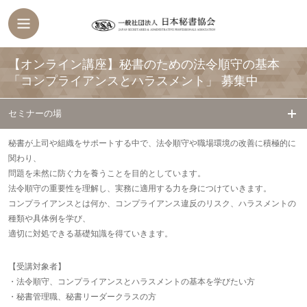
【オンライン講座】秘書のための法令順守の基本
「コンプライアンスとハラスメント」
募集中
セミナーの場
秘書が上司や組織をサポートする中で、法令順守や職場環境の改善に積極的に
関わり、
問題を未然に防ぐ力を養うことを目的としています。
法令順守の重要性を理解し、実務に適用する力を身につけていきます。
コンプライアンスとは何か、コンプライアンス違反のリスク、ハラスメントの
種類や具体例を学び、
適切に対処できる基礎知識を得ていきます。
【受講対象者】
・法令順守、コンプライアンスとハラスメントの基本を学びたい方
・秘書管理職、秘書リーダークラスの方