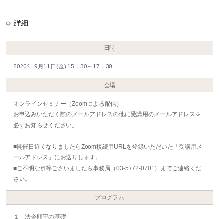
詳細
日時
2026年 9月11日(金) 15：30～17：30
会場
オンラインセミナー（Zoomによる配信）
お申込みいただく際のメールアドレスの他に受講用のメールアドレスを
必ずお知らせください。
■開催日近くなりましたらZoom接続用URLを登録いただいた「受講用メ
ールアドレス」にお送りします。
■ご不明な点等ございましたら事務局（03-5772-0701）までご連絡くだ
さい。
プログラム
１．法令順守の基礎