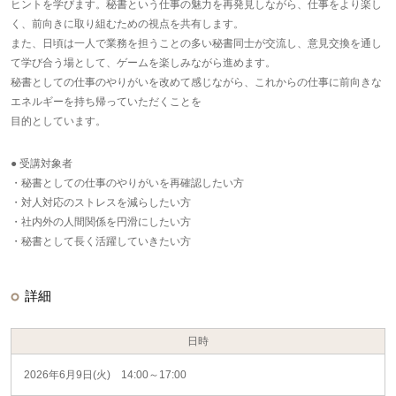
ヒントを学びます。秘書という仕事の魅力を再発見しながら、仕事をより楽し
く、前向きに取り組むための視点を共有します。
また、日頃は一人で業務を担うことの多い秘書同士が交流し、意見交換を通し
て学び合う場として、ゲームを楽しみながら進めます。
秘書としての仕事のやりがいを改めて感じながら、これからの仕事に前向きな
エネルギーを持ち帰っていただくことを
目的としています。
● 受講対象者
・秘書としての仕事のやりがいを再確認したい方
・対人対応のストレスを減らしたい方
・社内外の人間関係を円滑にしたい方
・秘書として長く活躍していきたい方
詳細
日時
2026年6月9日(火) 14:00～17:00