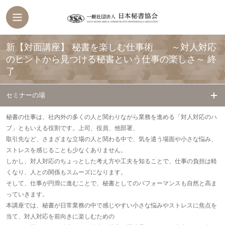
新【対面講座】 秘書を楽しむ仕事術 ～対人対応
のヒントから見つける秘書という仕事の楽しさ～
終
了
セミナーの場
秘書の仕事は、社内外の多くの人と関わりながら業務を進める「対人対応のハ
ブ」ともいえる役割です。上司、役員、他部署、
取引先など、さまざまな立場の人と関わる中で、気を遣う場面や小さな悩み、
ストレスを感じることも少なくありません。
しかし、対人対応のちょっとした考え方や工夫を知ることで、仕事の負担は軽
くなり、人との関係もスムーズになります。
そして、仕事が円滑に進むことで、秘書としてのパフォーマンスも自然と高ま
っていきます。
本講座では、秘書が日常業務の中で感じやすい小さな悩みやストレスに焦点を
当て、対人対応を前向きに楽しむための