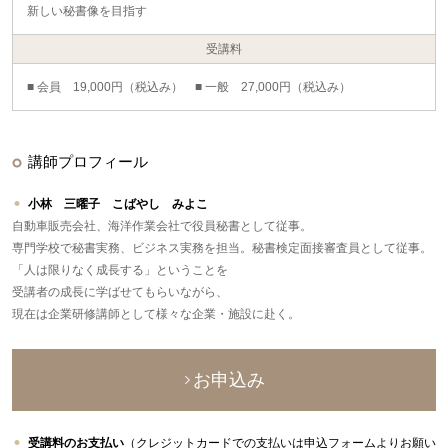
新しい秘書像を目指す
受講料
■ 会員 19,000円（税込み） ■ 一般 27,000円（税込み）
講師プロフィール
小林 三曜子 こばやし みよこ
自動車販売会社、海洋作業会社で役員秘書として従事。
専門学校で秘書実務、ビジネス実務を担当。秘書検定面接審査員として従事。
「人は限りなく成長する」ということを
受講者の成長に学ばせてもらいながら、
現在は企業研修講師として様々な企業・施設に赴く。
お申込み
受講料のお支払い
（クレジットカードでの支払いは申込フォームよりお願い