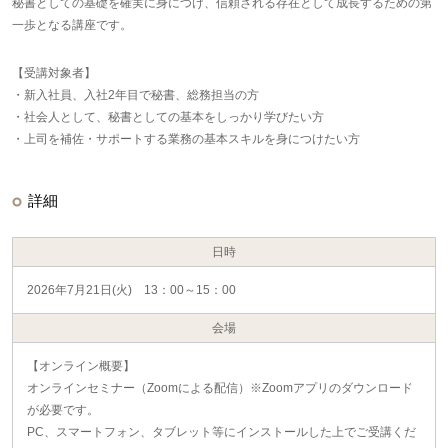
秘書としての基礎を確実に身につけ、信頼される存在として成長するための第
一歩となる講座です。
【受講対象者】
・新入社員、入社2年目で秘書、総務担当の方
・社会人として、秘書としての基本をしっかり学びたい方
・上司を補佐・サポートする業務の基本スキルを身につけたい方
詳細
日時
2026年7月21日(火) 13：00～15：00
会場
【オンライン概要】
オンラインセミナー（Zoomによる配信）※Zoomアプリのダウンロード
が必要です。
PC、スマートフォン、タブレット等にインストールした上でご受講くだ