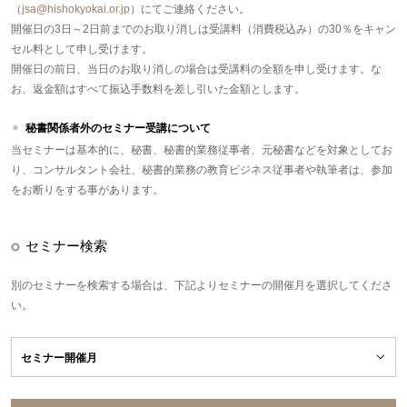
（
jsa@hishokyokai.or.jp
）にてご連絡ください。
開催日の3日～2日前までのお取り消しは受講料（消費税込み）の30％をキャン
セル料として申し受けます。
開催日の前日、当日のお取り消しの場合は受講料の全額を申し受けます。な
お、返金額はすべて振込手数料を差し引いた金額とします。
秘書関係者外のセミナー受講について
当セミナーは基本的に、秘書、秘書的業務従事者、元秘書などを対象としてお
り、コンサルタント会社、秘書的業務の教育ビジネス従事者や執筆者は、参加
をお断りをする事があります。
セミナー検索
別のセミナーを検索する場合は、下記よりセミナーの開催月を選択してくださ
い。