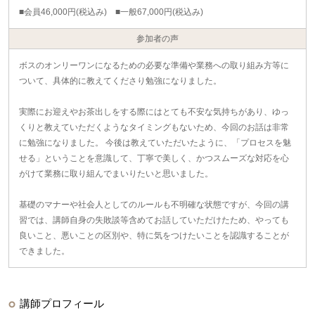
■会員46,000円(税込み) ■一般67,000円(税込み)
参加者の声
ボスのオンリーワンになるための必要な準備や業務への取り組み方等に
ついて、具体的に教えてくださり勉強になりました。
実際にお迎えやお茶出しをする際にはとても不安な気持ちがあり、ゆっ
くりと教えていただくようなタイミングもないため、今回のお話は非常
に勉強になりました。 今後は教えていただいたように、「プロセスを魅
せる」ということを意識して、丁寧で美しく、かつスムーズな対応を心
がけて業務に取り組んでまいりたいと思いました。
基礎のマナーや社会人としてのルールも不明確な状態ですが、今回の講
習では、講師自身の失敗談等含めてお話していただけたため、やっても
良いこと、悪いことの区別や、特に気をつけたいことを認識することが
できました。
講師プロフィール