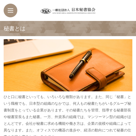
秘書とは
ひと口に秘書といっても、いろいろな種類があります。また、同じ「秘書」と
いう職種でも、日本型の組織のなかでは、何人もの秘書たちがいるグループ秘
書制度をとっている企業があります。その秘書たちを管理、指導する秘書部長
や秘書室長もまた秘書。一方、外資系の組織では、マンツーマン型の組織がほ
とんどです。会社が秘書に求める機能や働き方は、企業の規模や組織によって
異なります。また、オフィスでの機器の進歩や、経済の動向につれて秘書の仕